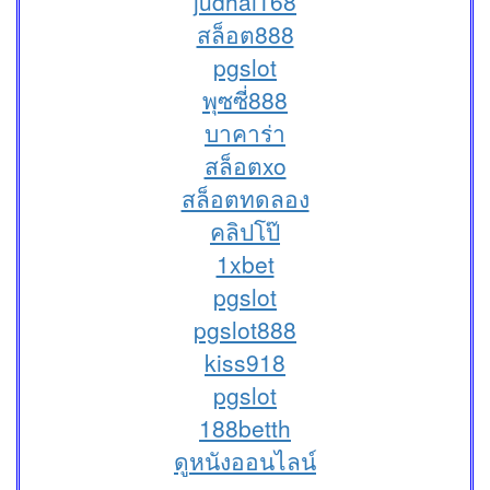
judhai168
สล็อต888
pgslot
พุซซี่888
บาคาร่า
สล็อตxo
สล็อตทดลอง
คลิปโป๊
1xbet
pgslot
pgslot888
kiss918
pgslot
188betth
ดูหนังออนไลน์