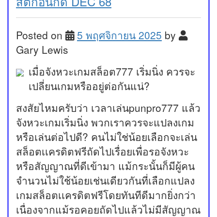
สต์ก่อนกด DEC 68
Posted on
5 พฤศจิกายน 2025
by
Gary Lewis
เมื่อจังหวะเกมสล็อต777 เริ่มนิ่ง ควรจะ
เปลี่ยนเกมหรืออยู่ต่อกันแน่?
สงสัยไหมครับว่า เวลาเล่นpunpro777 แล้ว
จังหวะเกมเริ่มนิ่ง พวกเราควรจะแปลงเกม
หรือเล่นต่อไปดี? คนไม่ใช่น้อยเลือกจะเล่น
สล็อตเเครดิตฟรีถัดไปเรื่อยเพื่อรอจังหวะ
หรือสัญญาณที่ดีเข้ามา แม้กระนั้นก็มีผู้คน
จำนวนไม่ใช้น้อยเช่นเดียวกันที่เลือกแปลง
เกมสล็อตเเครดิตฟรีโดยทันทีดีมากยิ่งกว่า
เนื่องจากแม้รอคอยถัดไปแล้วไม่มีสัญญาณ