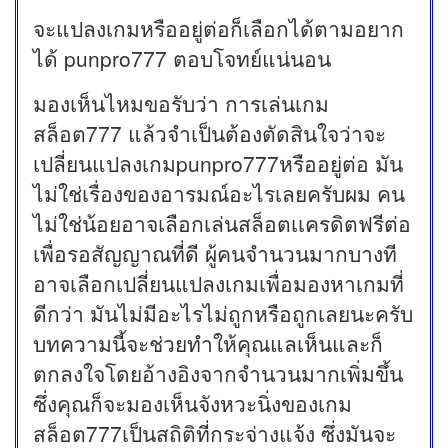
จะแปลงเกมหรืออยู่ต่อก็เลือกได้ตามอยาก
ได้ punpro777 ตอบโจทย์แน่นอน
มองเห็นไหมขอรับว่า การเล่นเกม
สล็อต777 แล้วจำเป็นต้องตัดสินใจว่าจะ
เปลี่ยนแปลงเกมpunpro777หรืออยู่ต่อ มัน
ไม่ใช่เรื่องของอารมณ์อะไรเลยครับผม คน
ไม่ใช่น้อยอาจเลือกเล่นสล็อตเเครดิตฟรีต่อ
เพื่อรอสัญญาณที่ดี ผู้คนจำนวนมากบางที
อาจเลือกเปลี่ยนแปลงเกมเพื่อมองหาเกมที่
ดีกว่า มันไม่มีอะไรไม่ถูกหรือถูกเลยนะครับ
บทความนี้จะช่วยทำให้คุณแลเห็นและก็
ตกลงใจโดยอ้างอิงจากจำนวนมากเพิ่มขึ้น
ซึ่งคุณก็จะมองเห็นจังหวะนิ่งของเกม
สล็อต777เป็นสถิติที่กระจ่างแจ้ง ซึ่งมันจะ