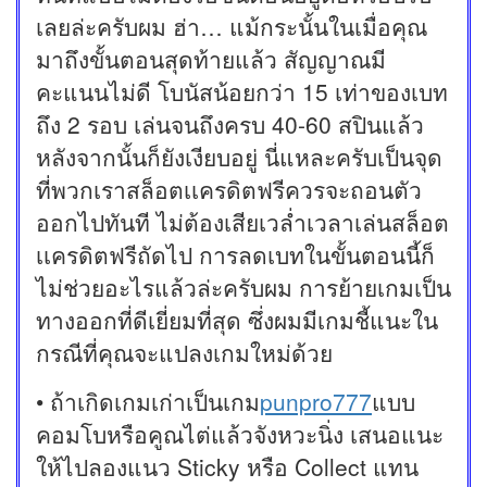
เลยล่ะครับผม ฮ่า… แม้กระนั้นในเมื่อคุณ
มาถึงขั้นตอนสุดท้ายแล้ว สัญญาณมี
คะแนนไม่ดี โบนัสน้อยกว่า 15 เท่าของเบท
ถึง 2 รอบ เล่นจนถึงครบ 40-60 สปินแล้ว
หลังจากนั้นก็ยังเงียบอยู่ นี่แหละครับเป็นจุด
ที่พวกเราสล็อตเเครดิตฟรีควรจะถอนตัว
ออกไปทันที ไม่ต้องเสียเวล่ำเวลาเล่นสล็อต
เเครดิตฟรีถัดไป การลดเบทในขั้นตอนนี้ก็
ไม่ช่วยอะไรแล้วล่ะครับผม การย้ายเกมเป็น
ทางออกที่ดีเยี่ยมที่สุด ซึ่งผมมีเกมชี้แนะใน
กรณีที่คุณจะแปลงเกมใหม่ด้วย
• ถ้าเกิดเกมเก่าเป็นเกม
punpro777
แบบ
คอมโบหรือคูณไต่แล้วจังหวะนิ่ง เสนอแนะ
ให้ไปลองแนว Sticky หรือ Collect แทน