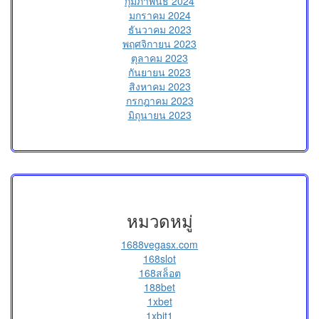
กุมภาพันธ์ 2024
มกราคม 2024
ธันวาคม 2023
พฤศจิกายน 2023
ตุลาคม 2023
กันยายน 2023
สิงหาคม 2023
กรกฎาคม 2023
มิถุนายน 2023
หมวดหมู่
1688vegasx.com
168slot
168สล็อต
188bet
1xbet
1xbit1