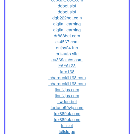
debet slot
debet slot
dgb222hot.com
digital learning
digital learning
dr888bet.com
ek4567.com
enjoy24.fun
erisauto.site
eu369clubs.com
FAFA123
faro168
fcharoenkit168.com
fcharoenkit168.com
finnivips.com
finnivips.com
fiwdee.bet
fortune99vip.com
fox689ok.com
fox689ok.com
fullslot
fullslotpg