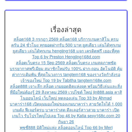
เรื่องล่าสุด
สล็อต168 3 กรกฎา 2569 สล็อต168 บริการเกมคาสิโน ครบ
ครัน 24 ชั่วโมง ทุกยอดฝากรับ 500 บาท ยูสเดียว เล่นได้ทุกเกม
ยูสเดียว เล่นได้ทุกเกม hengjing168 แจก เครดิตฟรี เยอะที่สุด
Top 6 by Preston Hengjing168d.com
สล็อตเว็บตรง 15 Sep 2569 สล็อตเว็บตรง เกมสดภาพชัด
บรรยากาศพรีเมียม สมาชิกใหม่รับ 100% ฝาก-ถอน อัตโนมัติ คุ้ม
ค่าการเดิมพัน ที่สุดในวงการ tangtem168 ของรางวัลกำลังรอ
เจ้าของใหม่ Top 19 by Tabitha tangtem168e.com
สล็อต888 เจาะลึก สล็อต เกมยอดฮิตแห่งยุค พร้อมวิธีเล่นและสิ่ง
ที่มือใหม่ต้องรู้ 29 สิงหาคม 2569 เวปไซต์ ใหญ่ jin888.asia คาสิ
โนออนไลน์ เว็บใหญ่ ทดลองเล่น Top 33 by Ahmad
บาคาร่า168 เปิดมุมมองใหม่ของเกมบาคาร่า สายวัดใจได้ 1,000
เกมดัง ฟีเจอร์ครบ บาคาร่าสด ดีลเลอร์สาวสวย บาคาร่า เปิด
เกมไว รับโปรใหญ่ไปเลย Top 46 by Katia sexy168c.com 20
กันยา 26
พุซซี่888 มิติใหม่แห่ง สล็อตออนไลน์ Top 66 by Meri