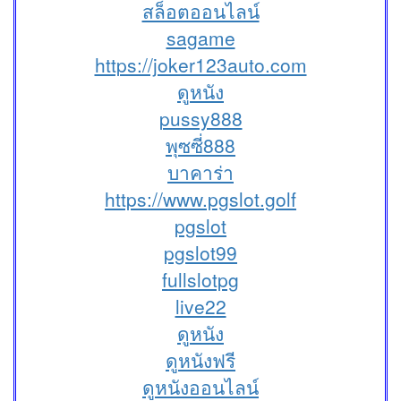
สล็อตออนไลน์
sagame
https://joker123auto.com
ดูหนัง
pussy888
พุซซี่888
บาคาร่า
https://www.pgslot.golf
pgslot
pgslot99
fullslotpg
live22
ดูหนัง
ดูหนังฟรี
ดูหนังออนไลน์