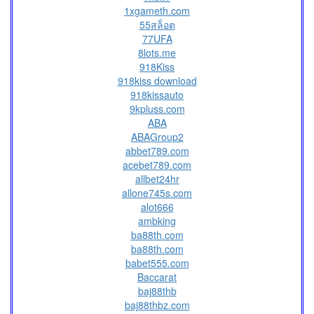
1xgameth.com
55สล็อต
77UFA
8lots.me
918Kiss
918kiss download
918kissauto
9kpluss.com
ABA
ABAGroup2
abbet789.com
acebet789.com
allbet24hr
allone745s.com
alot666
ambking
ba88th.com
ba88th.com
babet555.com
Baccarat
baj88thb
baj88thbz.com