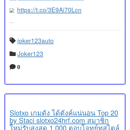
https://t.co/3E9Ai70Lcn
…
joker123auto
Joker123
0
Slotxo เกมดัง ได้ตังค์แน่นอน Top 20
by Staci slotxo24hrf.com สมาชิก
ใหม่รับสูงสุด 1,000 ตอบโจทย์ทุสไตล์