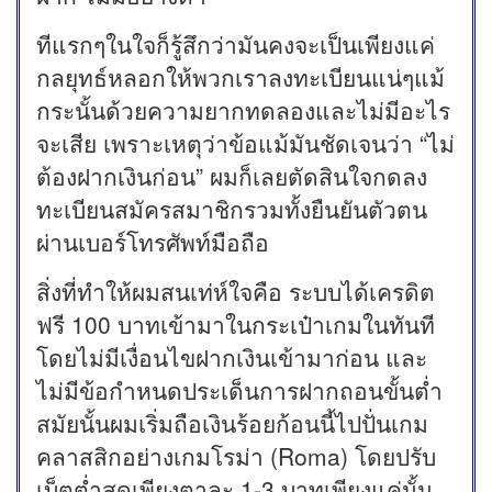
ทีแรกๆในใจก็รู้สึกว่ามันคงจะเป็นเพียงแค่
กลยุทธ์หลอกให้พวกเราลงทะเบียนแน่ๆแม้
กระนั้นด้วยความยากทดลองและไม่มีอะไร
จะเสีย เพราะเหตุว่าข้อแม้มันชัดเจนว่า “ไม่
ต้องฝากเงินก่อน” ผมก็เลยตัดสินใจกดลง
ทะเบียนสมัครสมาชิกรวมทั้งยืนยันตัวตน
ผ่านเบอร์โทรศัพท์มือถือ
สิ่งที่ทำให้ผมสนเท่ห์ใจคือ ระบบได้เครดิต
ฟรี 100 บาทเข้ามาในกระเป๋าเกมในทันที
โดยไม่มีเงื่อนไขฝากเงินเข้ามาก่อน และ
ไม่มีข้อกำหนดประเด็นการฝากถอนขั้นต่ำ
สมัยนั้นผมเริ่มถือเงินร้อยก้อนนี้ไปปั่นเกม
คลาสสิกอย่างเกมโรม่า (Roma) โดยปรับ
เบ็ตต่ำสุดเพียงตาละ 1-3 บาทเพียงแค่นั้น