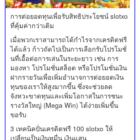
การต่อยอดทุนเพื่อรับสิทธิประโยชน์ slotxo
ที่คุ้มค่ากว่าเดิม
เมื่อพวกเราสามารถได้กำไรจากเครดิตฟรี
ได้แล้ว ก้าวถัดไปเป็นการเลือกรับโปรโมชั่
นที่เอื้อต่อการเล่นในระยะยาว เช่น การ
มองหา โปรโมชั่นสล็อต หรือโปรโมชั่นเงิน
ฝากรายวันเพื่อเพิ่มอำนาจการต่อยอดเงิน
ทุนของเราให้สูงมากขึ้น ซึ่งจะช่วยลด
จังหวะขาดทุนและเพิ่มโอกาสในการชนะ
รางวัลใหญ่ (Mega Win) ได้ง่ายเพิ่มขึ้น
ขอรับ
3 เทคนิคปั่นเครดิตฟรี 100 slotxo ให้
เปลี่ยนเป็นเงินหมื่น เงินแสน