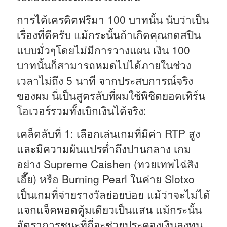
การได้เครดิตฟรีมา 100 บาทนั้น นับว่าเป็น
เรื่องที่ดีครับ แม้กระนั้นถ้าเกิดคุณกดสปิน
แบบมั่วๆโดยไม่มีการวางแผน เงิน 100
บาทนั้นก็สามารถหมดไปได้ภายในช่วง
เวลาไม่ถึง 5 นาที จากประสบการณ์จริง
ของผม นี่เป็นสูตรลับที่ผมใช้พิชิตยอดเทิร์น
โอเวอร์รวมทั้งเบิกเงินได้จริง:
เคล็ดลับที่ 1: เลือกเล่นเกมที่มีค่า RTP สูง
และมีความผันแปรต่ำถึงปานกลาง เกม
อย่าง Supreme Caishen (ทวยเทพไฉ่สิง
เอี๊ย) หรือ Burning Pearl ในค่าย Slotxo
เป็นเกมที่จ่ายรางวัลย่อยบ่อย แม้ว่าจะไม่ได้
แจกแจ็คพอตตู้มเดียวเป็นแสน แม้กระนั้น
อัตราการชนะที่ถี่จะช่วยประคองเงินลงทุน