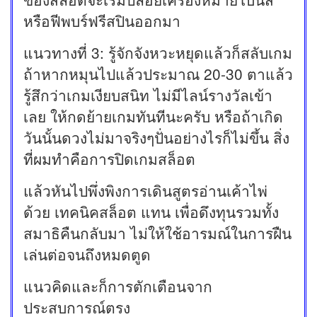
หรือฟีพบร์ฟรีสปินออกมา
แนวทางที่ 3: รู้จักจังหวะหยุดแล้วก็สลับเกม
ถ้าหากหมุนไปแล้วประมาณ 20-30 ตาแล้ว
รู้สึกว่าเกมเงียบสนิท ไม่มีไลน์รางวัลเข้า
เลย ให้กดย้ายเกมทันทีนะครับ หรือถ้าเกิด
วันนั้นดวงไม่มาจริงๆปั่นอย่างไรก็ไม่ขึ้น สิ่ง
ที่ผมทำคือการปิดเกมสล็อต
แล้วหันไปพึ่งพิงการเดินสูตรอ่านเค้าไพ่
ด้วย เทคนิคสล็อต แทน เพื่อดึงทุนรวมทั้ง
สมาธิคืนกลับมา ไม่ให้ใช้อารมณ์ในการฝืน
เล่นต่อจนถึงหมดตูด
แนวคิดและก็การตักเตือนจาก
ประสบการณ์ตรง