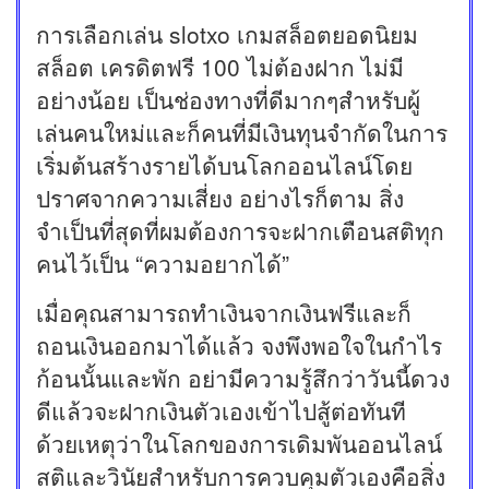
การเลือกเล่น slotxo เกมสล็อตยอดนิยม
สล็อต เครดิตฟรี 100 ไม่ต้องฝาก ไม่มี
อย่างน้อย เป็นช่องทางที่ดีมากๆสำหรับผู้
เล่นคนใหม่และก็คนที่มีเงินทุนจำกัดในการ
เริ่มต้นสร้างรายได้บนโลกออนไลน์โดย
ปราศจากความเสี่ยง อย่างไรก็ตาม สิ่ง
จำเป็นที่สุดที่ผมต้องการจะฝากเตือนสติทุก
คนไว้เป็น “ความอยากได้”
เมื่อคุณสามารถทำเงินจากเงินฟรีและก็
ถอนเงินออกมาได้แล้ว จงพึงพอใจในกำไร
ก้อนนั้นและพัก อย่ามีความรู้สึกว่าวันนี้ดวง
ดีแล้วจะฝากเงินตัวเองเข้าไปสู้ต่อทันที
ด้วยเหตุว่าในโลกของการเดิมพันออนไลน์
สติและวินัยสำหรับการควบคุมตัวเองคือสิ่ง