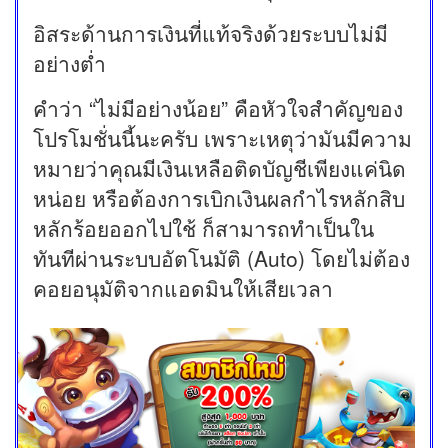
อิสระด้านการเงินที่แท้จริงด้วยระบบไม่มี
อย่างต่ำ
คำว่า “ไม่มีอย่างน้อย” คือหัวใจสำคัญของ
โปรโมชั่นนี้นะครับ เพราะเหตุว่ามันมีความ
หมายว่าคุณมีเงินเหลือติดบัญชีเพียงแค่นิด
หน่อย หรือต้องการเบิกเงินผลกำไรหลักสิบ
หลักร้อยออกไปใช้ ก็สามารถทำเป็นใน
ทันทีผ่านระบบอัตโนมัติ (Auto) โดยไม่ต้อง
คอยอนุมัติจากแอดมินให้เสียเวลา