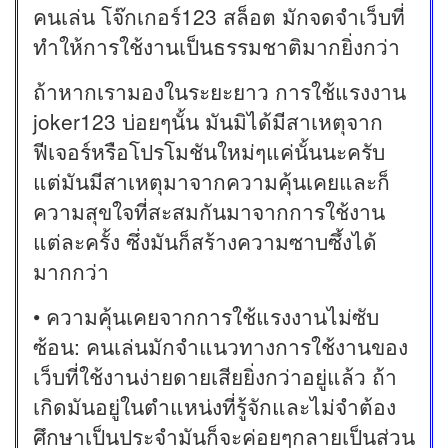
คนเล่น โจ๊กเกอร์123 สล็อต มักจดจำเว็บที่
ทำให้การใช้งานเป็นธรรมชาติมากยิ่งกว่า
ถ้าหากเรามองในระยะยาว การใช้แรงงาน
joker123 บ่อยๆนั้น มันมิได้มีสาเหตุจาก
ฟีเจอร์หรือโปรโมชันใหม่ๆแค่นั้นนะครับ
แต่มันมีสาเหตุมาจากความคุ้นเคยและก็
ความสุขใจที่สะสมกันมาจากการใช้งาน
แต่ละครั้ง ซึ่งมันก็สร้างความซาบซึ้งได้
มากกว่า
• ความคุ้นเคยจากการใช้แรงงานไม่ซับ
ซ้อน: คนเล่นมักจำแนวทางการใช้งานของ
เว็บที่ใช้งานง่ายดายเสียยิ่งกว่าอยู่แล้ว ถ้า
เกิดมันอยู่ในตำแหน่งที่รู้จักและไม่จำต้อง
ศึกษาเป็นประจำมันก็จะค่อยๆกลายเป็นส่วน