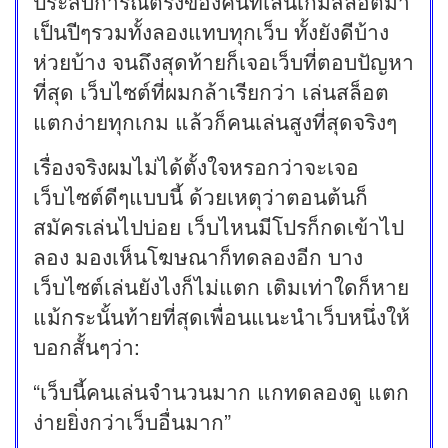
ประสบการณ์ตรงของคนที่เล่นเกมสล็อตมา
เป็นปีๆรวมทั้งลองแทบทุกเว็บ ทั้งยังดีบ้าง
ห่วยบ้าง จนถึงสุดท้ายก็เจอเว็บที่ตอบปัญหา
ที่สุด เว็บไซต์ที่ผมกล้าเรียกว่า เล่นสล็อต
แตกง่ายทุกเกม แล้วก็คนเล่นสูงที่สุดจริงๆ
เรื่องจริงผมไม่ได้ตั้งใจหรอกว่าจะเจอ
เว็บไซต์ดีๆแบบนี้ ด้วยเหตุว่าตอนต้นก็
สมัครเล่นไปบ่อย เว็บไหนมีโปรก็กดเข้าไป
ลอง มองเห็นโฆษณาก็ทดลองอีก บาง
เว็บไซต์เล่นยังไงก็ไม่แตก เติมเท่าใดก็หาย
แม้กระนั้นท้ายที่สุดเพื่อนแนะนำเว็บหนึ่งให้
บอกสั้นๆว่า:
“เว็บนี้คนเล่นจำนวนมาก แกทดลองดู แตก
ง่ายยิ่งกว่าเว็บอื่นมาก”