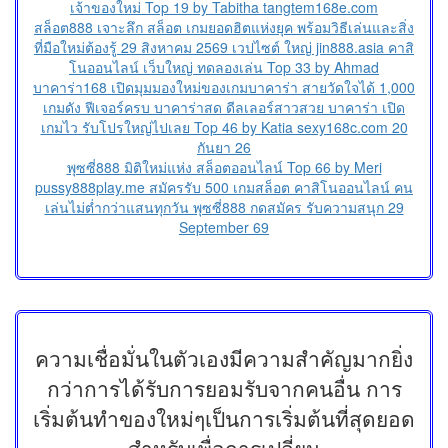
เจ้าของใหม่ Top 19 by Tabitha tangtem168e.com
สล็อต888 เจาะลึก สล็อต เกมยอดฮิตแห่งยุค พร้อมวิธีเล่นและสิ่ง
ที่มือใหม่ต้องรู้ 29 สิงหาคม 2569 เวปไซต์ ใหญ่ jin888.asia คาสิ
โนออนไลน์ เว็บใหญ่ ทดลองเล่น Top 33 by Ahmad
บาคาร่า168 เปิดมุมมองใหม่ของเกมบาคาร่า สายวัดใจได้ 1,000
เกมดัง ฟีเจอร์ครบ บาคาร่าสด ดีลเลอร์สาวสวย บาคาร่า เปิด
เกมไว รับโปรใหญ่ไปเลย Top 46 by Katia sexy168c.com 20
กันยา 26
พุซซี่888 มิติใหม่แห่ง สล็อตออนไลน์ Top 66 by Meri
pussy888play.me สมัครรับ 500 เกมสล็อต คาสิโนออนไลน์ คน
เล่นไม่ต่ำกว่าแสนทุกวัน พุซซี่888 กดสมัคร รับความสนุก 29
September 69
ความเชื่อมั่นในตัวเองมีความสำคัญมากยิ่ง
กว่าการได้รับการยอมรับจากคนอื่น การ
เริ่มต้นทำของใหม่ๆเป็นการเริ่มต้นที่สุดยอด