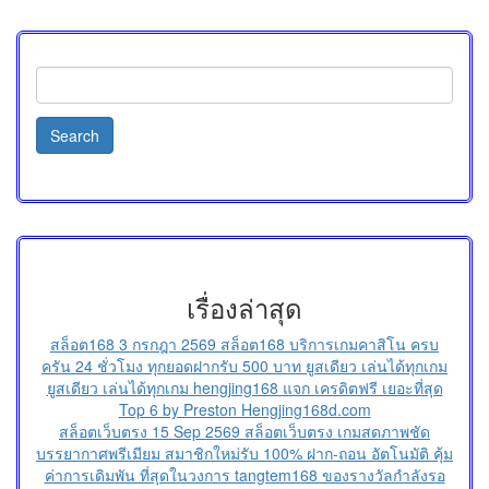
Search
for:
เรื่องล่าสุด
สล็อต168 3 กรกฎา 2569 สล็อต168 บริการเกมคาสิโน ครบ
ครัน 24 ชั่วโมง ทุกยอดฝากรับ 500 บาท ยูสเดียว เล่นได้ทุกเกม
ยูสเดียว เล่นได้ทุกเกม hengjing168 แจก เครดิตฟรี เยอะที่สุด
Top 6 by Preston Hengjing168d.com
สล็อตเว็บตรง 15 Sep 2569 สล็อตเว็บตรง เกมสดภาพชัด
บรรยากาศพรีเมียม สมาชิกใหม่รับ 100% ฝาก-ถอน อัตโนมัติ คุ้ม
ค่าการเดิมพัน ที่สุดในวงการ tangtem168 ของรางวัลกำลังรอ