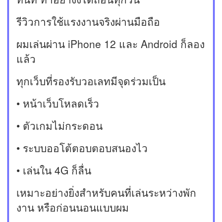
รีวิวการใช้แรงงานจริงผ่านมือถือ
ผมเล่นผ่าน iPhone 12 และ Android ก็ลอง
แล้ว
ทุกเว็บที่รองรับวอเลทมีจุดร่วมเป็น
• หน้าเว็บโหลดเร็ว
• ตัวเกมไม่กระดอน
• ระบบออโต้ตอบตอบสนองไว
• เล่นใน 4G ก็ลื่น
เหมาะอย่างยิ่งสำหรับคนที่เล่นระหว่างพัก
งาน หรือก่อนนอนแบบผม