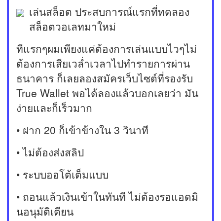
เล่นสล็อต ประสบการณ์แรกที่ทดลอง
สล็อตวอเลทมาใหม่
ทีแรกๆผมเพียงแค่ต้องการเล่นแบบไวๆไม่
ต้องการเสียเวล่ำเวลาไปทำรายการผ่าน
ธนาคาร ก็เลยลองสมัครเว็บไซต์ที่รองรับ
True Wallet พอได้ลองแล้วบอกเลยว่า มัน
ง่ายและก็เร็วมาก
• ฝาก 20 ก็เข้าข้างใน 3 วินาที
• ไม่ต้องส่งสลิป
• ระบบออโต้เต็มแบบ
• ถอนแล้วเงินเข้าในทันที ไม่ต้องรอแอดมิ
นอนุมัติเตียน