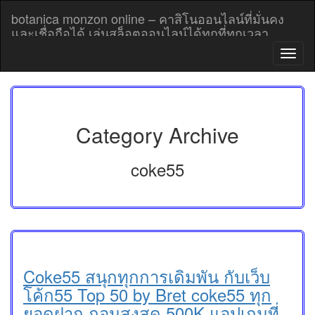
Skip
botanica monzon online – คาสิโนออนไลน์ที่มั่นคง
to
และเชื่อถือได้ เล่นสล็อตออนไลน์ได้ทุกที่ทุกเวลา
content
T
o
g
g
l
e
Category Archive
n
a
coke55
v
i
g
a
t
i
o
n
Coke55 สนุกทุกการเดิมพัน กับเว็บ
โค้ก55 Top 50 by Bret coke55 ทุก
ยอดฝาก ถอนสูงสุด 500K แอปเกมที่