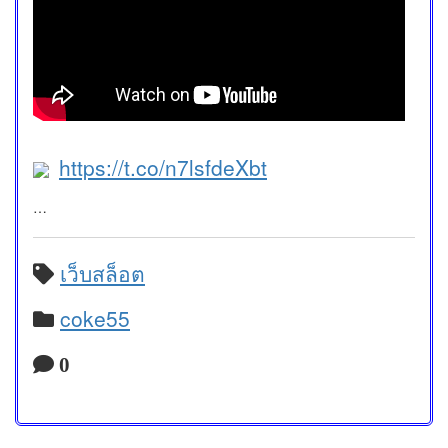
https://t.co/n7lsfdeXbt
…
เว็บสล็อต
coke55
0