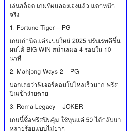
เล่นสล็อต เกมที่ผมลองเองแล้ว แตกหนัก
จริง
1. Fortune Tiger – PG
เกมเก่านิดแต่ระบบใหม่ 2025 ปรับเรทดีขึ้น
ผมได้ BIG WIN สม่ำเสมอ 4 รอบใน 10
นาที
2. Mahjong Ways 2 – PG
บอกเลยว่าฟีเจอร์คอมโบไหลเร็วมาก ฟรีส
ปินเข้าง่ายดาย
3. Roma Legacy – JOKER
เกมนี้ซื้อฟรีสปินคุ้ม ใช้ทุนแค่ 50 ได้กลับมา
หลายร้อยแบบไม่ยาก