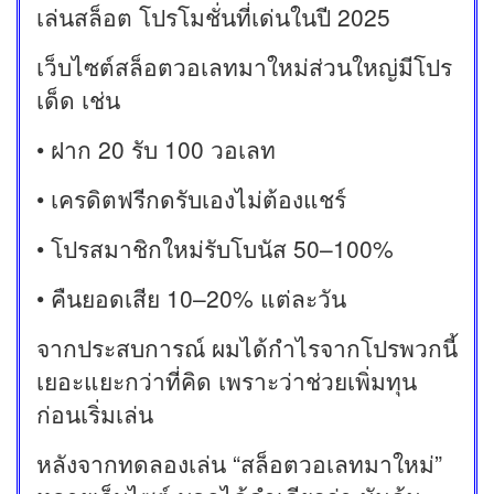
เล่นสล็อต โปรโมชั่นที่เด่นในปี 2025
เว็บไซต์สล็อตวอเลทมาใหม่ส่วนใหญ่มีโปร
เด็ด เช่น
• ฝาก 20 รับ 100 วอเลท
• เครดิตฟรีกดรับเองไม่ต้องแชร์
• โปรสมาชิกใหม่รับโบนัส 50–100%
• คืนยอดเสีย 10–20% แต่ละวัน
จากประสบการณ์ ผมได้กำไรจากโปรพวกนี้
เยอะแยะกว่าที่คิด เพราะว่าช่วยเพิ่มทุน
ก่อนเริ่มเล่น
หลังจากทดลองเล่น “สล็อตวอเลทมาใหม่”