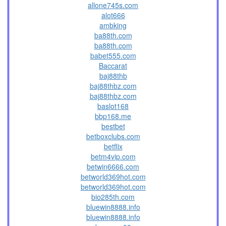
allone745s.com
alot666
ambking
ba88th.com
ba88th.com
babet555.com
Baccarat
baj88thb
baj88thbz.com
baj88thbz.com
baslot168
bbp168.me
bestbet
betboxclubs.com
betflix
betm4vip.com
betwin6666.com
betworld369hot.com
betworld369hot.com
bio285th.com
bluewin8888.info
bluewin8888.info