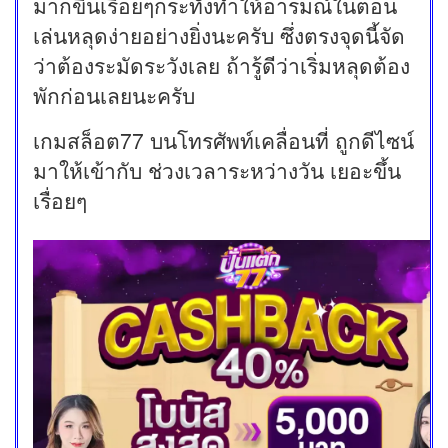
มากขึ้นเรื่อยๆกระทั่งทำให้อารมณ์ในตอน
เล่นหลุดง่ายอย่างยิ่งนะครับ ซึ่งตรงจุดนี้จัด
ว่าต้องระมัดระวังเลย ถ้ารู้ดีว่าเริ่มหลุดต้อง
พักก่อนเลยนะครับ
เกมสล็อต77 บนโทรศัพท์เคลื่อนที่ ถูกดีไซน์
มาให้เข้ากับ ช่วงเวลาระหว่างวัน เยอะขึ้น
เรื่อยๆ