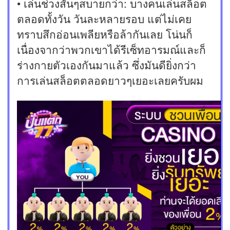
• เล่นช่วงสั้นๆสบายกว่า: บางคนเล่นสล็อต
ตลอดทั้งวัน วันละหลายรอบ แต่ไม่เคย
ทราบสึกอ่อนเพลียหรือล้ากันเลย โน่นก็
เนื่องจากว่าพวกเขาได้รีเซ็ทอารมณ์และก็
ร่างกายตัวเองกันมาแล้ว ซึ่งมันดียิ่งกว่า
การเล่นสล็อตตลอดยาวๆเยอะเลยครับผม