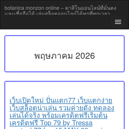
Skip
botanica monzon online – คาสิโนออนไลน์ที่มั่นคง
to
และเชื่อถือได้ เล่นสล็อตออนไลน์ได้ทุกที่ทุกเวลา
content
T
o
g
g
l
e
พฤษภาคม 2026
n
a
v
i
g
a
t
i
เว็บเปิดใหม่ ปั่นแตก77 เว็บแตกง่าย
o
เว็บสล็อตน่าเล่น รวมค่ายดัง ทดลอง
n
เล่นได้จริง พร้อมเครดิตฟรีเริ่มต้น
เครดิตฟรี Top 79 by Tressa