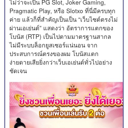
ไม่ว่าจะเป็น PG Slot, Joker Gaming,
Pragmatic Play, หรือ Slotxo ที่นี่มีครบทุก
ค่าย แล้วก็ที่สำคัญเป็นเป็น “เว็บไซต์ตรงไม่
ผ่านเอเย่นต์” แสดงว่า อัตราการแตกของ
โบนัส (RTP) เป็นไปตามมาตรฐานสากล
ไม่มีระบบล็อกยูสเซอร์แน่นอน จาก
ประสบการณ์ตรงของผม โบนัสแตก
ง่ายดายเสียยิ่งกว่าเว็บเอเย่นต์ทั่วไปอย่าง
ชัดเจน