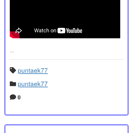
…
puntaek77
puntaek77
0