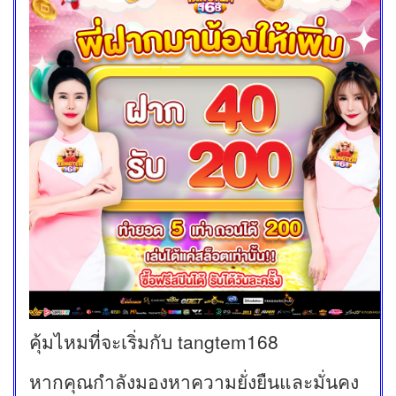
คุ้มไหมที่จะเริ่มกับ tangtem168
หากคุณกำลังมองหาความยั่งยืนและมั่นคง