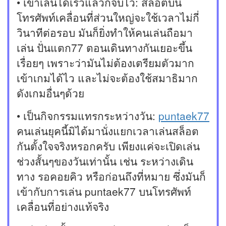
• เข้าเล่นได้เร็วแล้วก็จบไว: สล็อตบน
โทรศัพท์เคลื่อนที่ส่วนใหญ่จะใช้เวลาไม่กี่
วินาทีต่อรอบ มันก็ยิ่งทำให้คนเล่นถือมา
เล่น ปั่นแตก77 ตอนเดินทางกันเยอะขึ้น
เรื่อยๆ เพราะว่ามันไม่ต้องเตรียมตัวมาก
เข้าเกมได้ไว และไม่จะต้องใช้สมาธิมาก
ดังเกมอื่นๆด้วย
• เป็นกิจกรรมแทรกระหว่างวัน:
puntaek77
คนเล่นยุคนี้มิได้มานั่งแยกเวลาเล่นสล็อต
กันตั้งใจจริงหรอกครับ เพียงแค่จะเปิดเล่น
ช่วงสั้นๆของวันเท่านั้น เช่น ระหว่างเดิน
ทาง รอคอยคิว หรือก่อนถึงที่หมาย ซึ่งมันก็
เข้ากับการเล่น puntaek77 บนโทรศัพท์
เคลื่อนที่อย่างแท้จริง