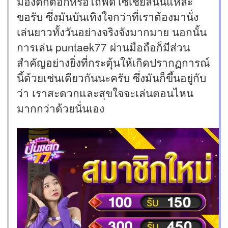
มองติ๊กต่อกหรือไถฟีดโซเชียลนั่นแหละ
ขอรับ ซึ่งมันบันเทิงใจกว่าที่เราต้องมานั่ง
เล่นยาวทั้งวันอย่างจริงจังมากมาย นอกนั้น
การเล่น puntaek77 ผ่านมือถือก็มีส่วน
สำคัญอย่างยิ่งที่กระตุ้นให้เกิดปรากฏการณ์
นี้ด้วยเช่นเดียวกันนะครับ ซึ่งมันก็ขึ้นอยู่กับ
ว่า เราสะดวกและสุขใจจะเล่นตอนไหน
มากกว่าด้วยนั่นเอง