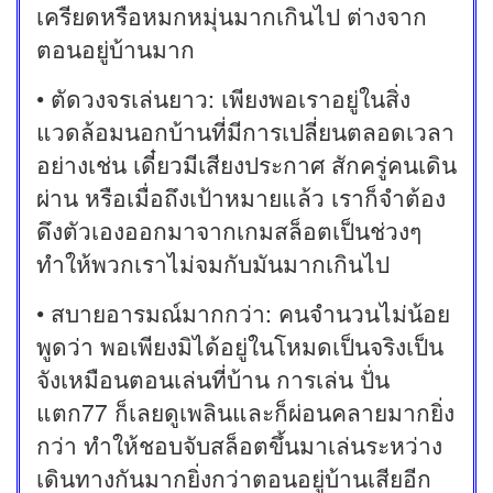
เครียดหรือหมกหมุ่นมากเกินไป ต่างจาก
ตอนอยู่บ้านมาก
• ตัดวงจรเล่นยาว: เพียงพอเราอยู่ในสิ่ง
แวดล้อมนอกบ้านที่มีการเปลี่ยนตลอดเวลา
อย่างเช่น เดี๋ยวมีเสียงประกาศ สักครู่คนเดิน
ผ่าน หรือเมื่อถึงเป้าหมายแล้ว เราก็จำต้อง
ดึงตัวเองออกมาจากเกมสล็อตเป็นช่วงๆ
ทำให้พวกเราไม่จมกับมันมากเกินไป
• สบายอารมณ์มากกว่า: คนจำนวนไม่น้อย
พูดว่า พอเพียงมิได้อยู่ในโหมดเป็นจริงเป็น
จังเหมือนตอนเล่นที่บ้าน การเล่น ปั่น
แตก77 ก็เลยดูเพลินและก็ผ่อนคลายมากยิ่ง
กว่า ทำให้ชอบจับสล็อตขึ้นมาเล่นระหว่าง
เดินทางกันมากยิ่งกว่าตอนอยู่บ้านเสียอีก