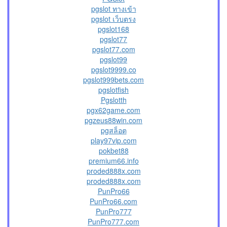
pgslot ทางเข้า
pgslot เว็บตรง
pgslot168
pgslot77
pgslot77.com
pgslot99
pgslot9999.co
pgslot999bets.com
pgslotfish
Pgslotth
pgx62game.com
pgzeus88win.com
pgสล็อต
play97vip.com
pokbet88
premium66.info
proded888x.com
proded888x.com
PunPro66
PunPro66.com
PunPro777
PunPro777.com