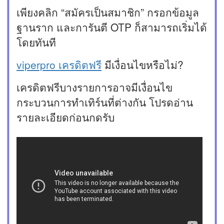
เพียงคลิก “สมัครเป็นสมาชิก” กรอกข้อมูล
ฐานราก และการันตี OTP ก็สามารถเริ่มได้
โดยทันที
viperpro เครดิตฟรี
มีเงื่อนไขหรือไม่?
เครดิตฟรีบางรายการอาจมีเงื่อนไข
กระบวนการทำเทิร์นที่ต่างกัน โปรดอ่าน
รายละเอียดก่อนกดรับ