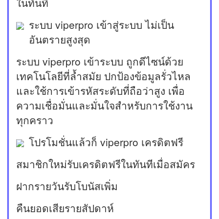
ในทันที
ระบบ viperpro เข้าสู่ระบบ ไม่เป็น
อันตรายสูงสุด
ระบบ viperpro เข้าระบบ ถูกดีไซน์ด้วย
เทคโนโลยีที่ล้ำสมัย ปกป้องข้อมูลรั่วไหล
และใช้การเข้ารหัสระดับที่ถือว่าสูง เพื่อ
ความเชื่อมั่นและมั่นใจสำหรับการใช้งาน
ทุกคราว
โปรโมชั่นแล้วก็ viperpro เครดิตฟรี
สมาชิกใหม่รับเครดิตฟรีในทันทีเมื่อสมัคร
ฝากรายวันรับโบนัสเพิ่ม
คืนยอดเสียรายสัปดาห์