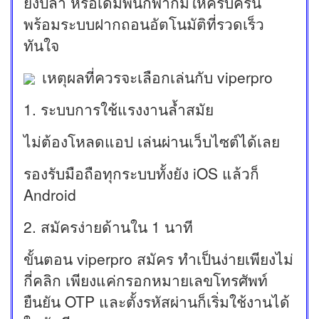
ยิงปลา หรือเดิมพันกีฬาก็มีให้ครบครัน
พร้อมระบบฝากถอนอัตโนมัติที่รวดเร็ว
ทันใจ
เหตุผลที่ควรจะเลือกเล่นกับ viperpro
1. ระบบการใช้แรงงานล้ำสมัย
ไม่ต้องโหลดแอป เล่นผ่านเว็บไซต์ได้เลย
รองรับมือถือทุกระบบทั้งยัง iOS แล้วก็
Android
2. สมัครง่ายด้านใน 1 นาที
ขั้นตอน viperpro สมัคร ทำเป็นง่ายเพียงไม่
กี่คลิก เพียงแค่กรอกหมายเลขโทรศัพท์
ยืนยัน OTP และตั้งรหัสผ่านก็เริ่มใช้งานได้