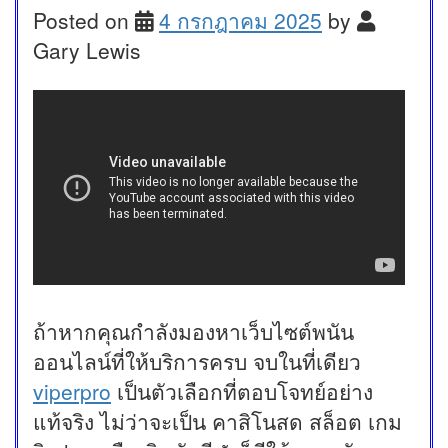
Posted on
4 กรกฎาคม 2025
by
Gary Lewis
ถ้าหากคุณกำลังมองหาเว็บไซต์พนัน
ออนไลน์ที่ให้บริการครบ จบในที่เดียว
viperpro
เป็นตัวเลือกที่ตอบโจทย์อย่าง
แท้จริง ไม่ว่าจะเป็น คาสิโนสด สล็อต เกม