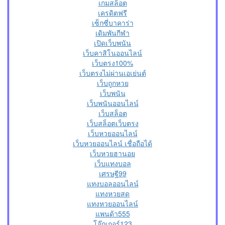
เกมสล็อต
เครดิตฟรี
เซ็กซี่บาคาร่า
เดิมพันกีฬา
เปิดเว็บพนัน
เว็บคาสิโนออนไลน์
เว็บตรง100%
เว็บตรงไม่ผ่านเอเย่นต์
เว็บถูกหวย
เว็บพนัน
เว็บพนันออนไลน์
เว็บสล็อต
เว็บสล็อตเว็บตรง
เว็บหวยออนไลน์
เว็บหวยออนไลน์ เชื่อถือได้
เว็บหวยฮานอย
เว็บแทงบอล
เศรษฐี99
แทงบอลออนไลน์
แทงหวยสด
แทงหวยออนไลน์
แพนด้า555
โจ๊กเกอร์123