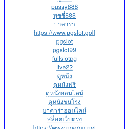
pussy888
พุซซี่888
บาคาร่า
https://www.pgslot.golf
pgslot
pgslot99
fullslotpg
live22
ดูหนัง
ดูหนังฟรี
ดูหนังออนไลน์
ดูหนังชนโรง
บาคาร่าออนไลน์
สล็อตเว็บตรง
https://www.ngernn.net