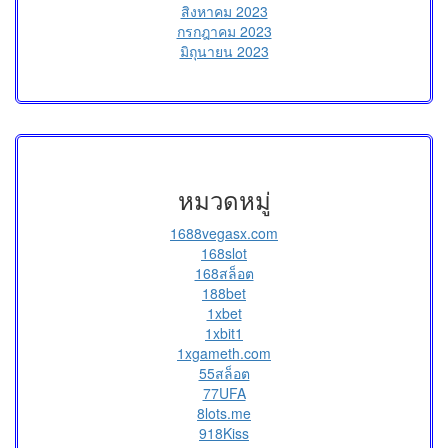
สิงหาคม 2023
กรกฎาคม 2023
มิถุนายน 2023
หมวดหมู่
1688vegasx.com
168slot
168สล็อต
188bet
1xbet
1xbit1
1xgameth.com
55สล็อต
77UFA
8lots.me
918Kiss