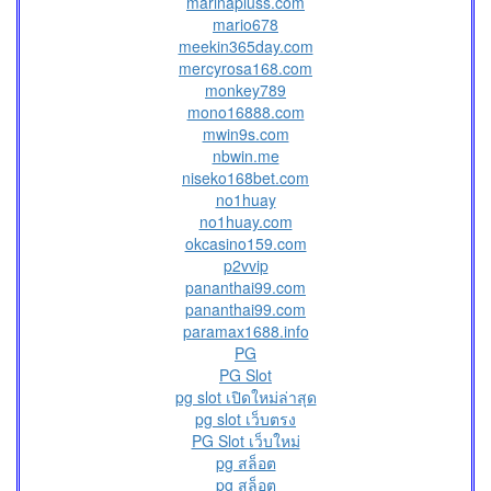
marinapluss.com
mario678
meekin365day.com
mercyrosa168.com
monkey789
mono16888.com
mwin9s.com
nbwin.me
niseko168bet.com
no1huay
no1huay.com
okcasino159.com
p2vvip
pananthai99.com
pananthai99.com
paramax1688.info
PG
PG Slot
pg slot เปิดใหม่ล่าสุด
pg slot เว็บตรง
PG Slot เว็บใหม่
pg สล็อต
pg สล็อต