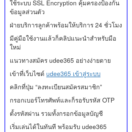
ใช้ระบบ SSL Encryption คุ้มครองป้องกัน
ข้อมูลส่วนตัว
ฝ่ายบริการลูกค้าพร้อมให้บริการ 24 ชั่วโมง
มีคู่มือใช้งานแล้วก็คลิปแนะนำสำหรับมือ
ใหม่
แนวทางสมัคร udee365 อย่างง่ายดาย
เข้าที่เว็บไซต์
udee365 เข้าสู่ระบบ
คลิกที่ปุ่ม “ลงทะเบียนสมัครสมาชิก”
กรอกเบอร์โทรศัพท์และก็รอรับรหัส OTP
ตั้งรหัสผ่าน รวมทั้งกรอกข้อมูลบัญชี
เริ่มเล่นได้ในทันที พร้อมรับ udee365