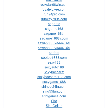
rockstar66win.com
royaleluxee.com
run24pro.com
runway789s.com
sagame
sagame168
sagame168th
sagame168th.com
sawan888 ทดลองเล่น
sawan888 ทดลองเล่น
sbobet
sbotop1688.com
sexy168
sexyauto168
Sexybaccarat
sexybaccarat168.com
sexygame1688
shinobi24hr.com
sing55fun.com
sl99games.com
Slot
Slot Online