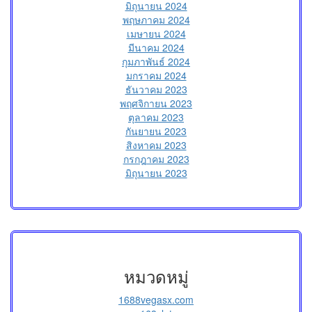
มิถุนายน 2024
พฤษภาคม 2024
เมษายน 2024
มีนาคม 2024
กุมภาพันธ์ 2024
มกราคม 2024
ธันวาคม 2023
พฤศจิกายน 2023
ตุลาคม 2023
กันยายน 2023
สิงหาคม 2023
กรกฎาคม 2023
มิถุนายน 2023
หมวดหมู่
1688vegasx.com