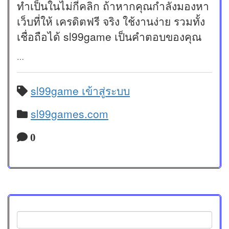
ทำเป็นในไม่กี่คลิก ถ้าหากคุณกำลังมองหา
เว็บที่ให้ เครดิตฟรี จริง ใช้งานง่าย รวมทั้ง
เชื่อถือได้ sl99game เป็นคำตอบของคุณ
…
sl99game เข้าสู่ระบบ
sl99games.com
0
Search
for: