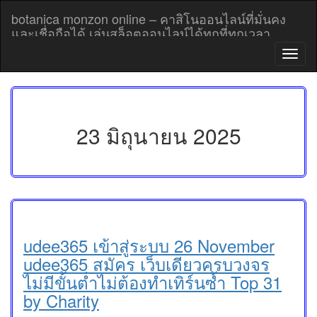
Skip
botanica monzon online – คาสิโนออนไลน์ที่มั่นคง
to
และเชื่อถือได้ เล่นสล็อตออนไลน์ได้ทุกที่ทุกเวลา
content
T
o
g
g
l
e
23 มิถุนายน 2025
n
a
v
i
g
a
t
i
udee365 เข้าสู่ระบบ 26 November
o
udee365 สมัคร เว็บเดียวครบวงจร
n
ไม่มีขั้นต่ำไม่ต้องทำเทิร์นซ้ำ Top 31
by Charity