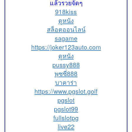
แล้วรวยจัดๆ
918kiss
ดูหนัง
สล็อตออนไลน์
sagame
https://joker123auto.com
ดูหนัง
pussy888
พุซซี่888
บาคาร่า
https://www.pgslot.golf
pgslot
pgslot99
fullslotpg
live22