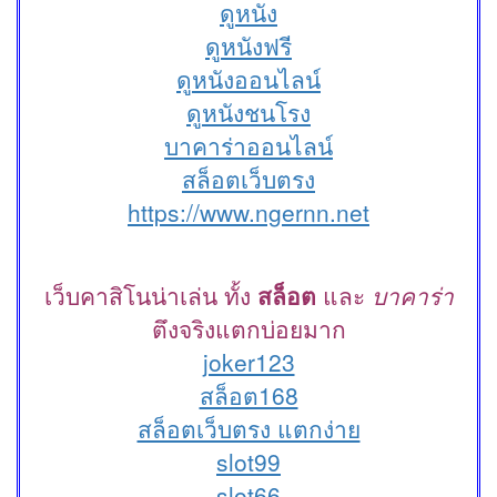
ดูหนัง
ดูหนังฟรี
ดูหนังออนไลน์
ดูหนังชนโรง
บาคาร่าออนไลน์
สล็อตเว็บตรง
https://www.ngernn.net
เว็บคาสิโนน่าเล่น ทั้ง
สล็อต
และ
บาคาร่า
ตึงจริงแตกบ่อยมาก
joker123
สล็อต168
สล็อตเว็บตรง แตกง่าย
slot99
slot66