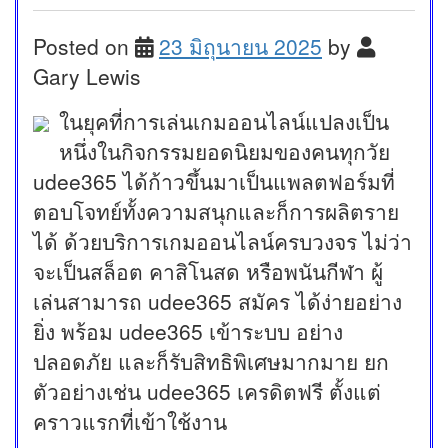
Posted on
23 มิถุนายน 2025
by
Gary Lewis
ในยุคที่การเล่นเกมออนไลน์แปลงเป็น
หนึ่งในกิจกรรมยอดนิยมของคนทุกวัย
udee365 ได้ก้าวขึ้นมาเป็นแพลตฟอร์มที่
ตอบโจทย์ทั้งความสนุกและก็การผลิตราย
ได้ ด้วยบริการเกมออนไลน์ครบวงจร ไม่ว่า
จะเป็นสล็อต คาสิโนสด หรือพนันกีฬา ผู้
เล่นสามารถ udee365 สมัคร ได้ง่ายอย่าง
ยิ่ง พร้อม udee365 เข้าระบบ อย่าง
ปลอดภัย และก็รับสิทธิพิเศษมากมาย ยก
ตัวอย่างเช่น udee365 เครดิตฟรี ตั้งแต่
คราวแรกที่เข้าใช้งาน