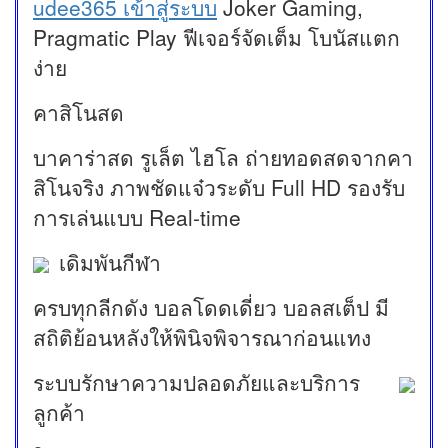
udee365 เข้าสู่ระบบ
Joker Gaming,
Pragmatic Play ฟีเจอร์จัดเต็ม โบนัสแตก
ง่าย
คาสิโนสด
บาคาร่าสด รูเล็ต ไฮโล ถ่ายทอดสดจากคา
สิโนจริง ภาพชัดแจ๋วระดับ Full HD รองรับ
การเล่นแบบ Real-time
เดิมพันกีฬา
ครบทุกลีกดัง บอลโดดเดี่ยว บอลสเต็ป มี
สถิติย้อนหลังให้พินิจพิจารณาก่อนแทง
ระบบรักษาความปลอดภัยและบริการ
ลูกค้า