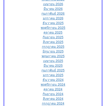
เมษายน 2026
มีนาคม 2026
กุมภาพันธ์ 2026
มกราคม 2026
ธันวาคม 2025
พฤศจิกายน 2025
ตุลาคม 2025
กันยายน 2025
สิงหาคม 2025
กรกฎาคม 2025
มิถุนายน 2025
พฤษภาคม 2025
เมษายน 2025
มีนาคม 2025
กุมภาพันธ์ 2025
มกราคม 2025
ธันวาคม 2024
พฤศจิกายน 2024
ตุลาคม 2024
กันยายน 2024
สิงหาคม 2024
กรกฎาคม 2024