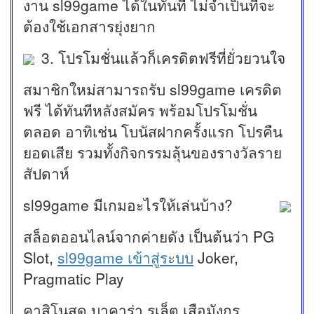
งาน sl99game ได้ในทันที ไม่จำเป็นที่จะ
ต้องใช้เอกสารยุ่งยาก
3. โปรโมชั่นแล้วก็เครดิตฟรีที่ยั่วยวนใจ
สมาชิกใหม่สามารถรับ sl99game เครดิต
ฟรี ได้ทันทีหลังสมัคร พร้อมโปรโมชั่น
ตลอด อาทิเช่น โบนัสฝากครั้งแรก โปรคืน
ยอดเสีย รวมทั้งกิจกรรมลุ้นของรางวัลราย
สัปดาห์
sl99game มีเกมอะไรให้เล่นบ้าง?
สล็อตออนไลน์จากค่ายดัง เป็นต้นว่า PG
Slot,
sl99game เข้าสู่ระบบ
Joker,
Pragmatic Play
คาสิโนสด บาคาร่า รูเล็ต เสือมังกร