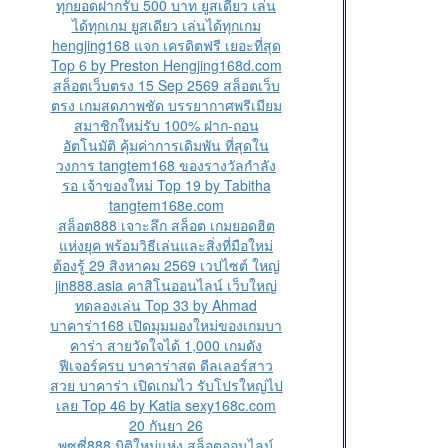
ทุกยอดฝากรับ 500 บาท ยูสเดียว เล่น
ได้ทุกเกม ยูสเดียว เล่นได้ทุกเกม
hengjing168 แจก เครดิตฟรี เยอะที่สุด
Top 6 by Preston Hengjing168d.com
สล็อตเว็บตรง 15 Sep 2569 สล็อตเว็บ
ตรง เกมสดภาพชัด บรรยากาศพรีเมียม
สมาชิกใหม่รับ 100% ฝาก-ถอน
อัตโนมัติ คุ้มค่าการเดิมพัน ที่สุดใน
วงการ tangtem168 ของรางวัลกำลัง
รอ เจ้าของใหม่ Top 19 by Tabitha
tangtem168e.com
สล็อต888 เจาะลึก สล็อต เกมยอดฮิต
แห่งยุค พร้อมวิธีเล่นและสิ่งที่มือใหม่
ต้องรู้ 29 สิงหาคม 2569 เวปไซต์ ใหญ่
jin888.asia คาสิโนออนไลน์ เว็บใหญ่
ทดลองเล่น Top 33 by Ahmad
บาคาร่า168 เปิดมุมมองใหม่ของเกมบา
คาร่า สายวัดใจได้ 1,000 เกมดัง
ฟีเจอร์ครบ บาคาร่าสด ดีลเลอร์สาว
สวย บาคาร่า เปิดเกมไว รับโปรใหญ่ไป
เลย Top 46 by Katia sexy168c.com
20 กันยา 26
พุซซี่888 มิติใหม่แห่ง สล็อตออนไลน์