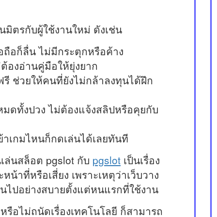
นมิตรกับผู้ใช้งานใหม่ ดังเช่น
ือก็ลื่น ไม่มีกระตุกหรือค้าง
ต้องอ่านคู่มือให้ยุ่งยาก
 ช่วยให้คนที่ยังไม่กล้าลงทุนได้ฝึก
มดทั้งปวง ไม่ต้องแจ้งสลิปหรือคุยกับ
เข้าเกมไหนก็กดเล่นได้เลยทันที
้นเล่นสล็อต pgslot กับ
pgslot
เป็นเรื่อง
าระหน้าที่หรือเสี่ยง เพราะเหตุว่าเว็บวาง
ินไปอย่างสบายตั้งแต่หนแรกที่ใช้งาน
หรือไม่ถนัดเรื่องเทคโนโลยี ก็สามารถ