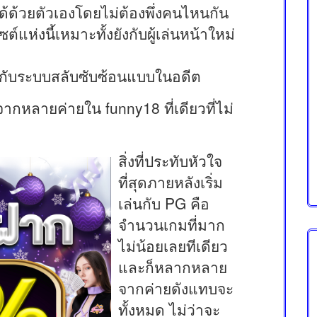
ด้ด้วยตัวเองโดยไม่ต้องพึ่งคนไหนกัน
ซต์แห่งนี้เหมาะทั้งยังกับผู้เล่นหน้าใหม่
วายกับระบบสลับซับซ้อนแบบในอดีต
ากหลายค่ายใน funny18 ที่เดียวที่ไม่
สิ่งที่ประทับหัวใจ
ที่สุดภายหลังเริ่ม
เล่นกับ PG คือ
จำนวนเกมที่มาก
ไม่น้อยเลยทีเดียว
และก็หลากหลาย
จากค่ายดังแทบจะ
ทั้งหมด ไม่ว่าจะ