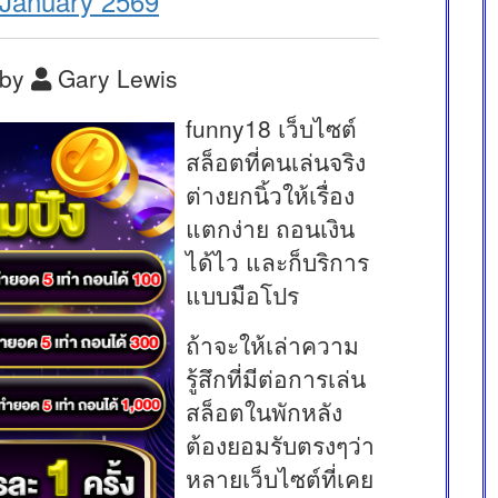
 January 2569
by
Gary Lewis
funny18 เว็บไซต์
สล็อตที่คนเล่นจริง
ต่างยกนิ้วให้เรื่อง
แตกง่าย ถอนเงิน
ได้ไว และก็บริการ
แบบมือโปร
ถ้าจะให้เล่าความ
รู้สึกที่มีต่อการเล่น
สล็อตในพักหลัง
ต้องยอมรับตรงๆว่า
หลายเว็บไซต์ที่เคย