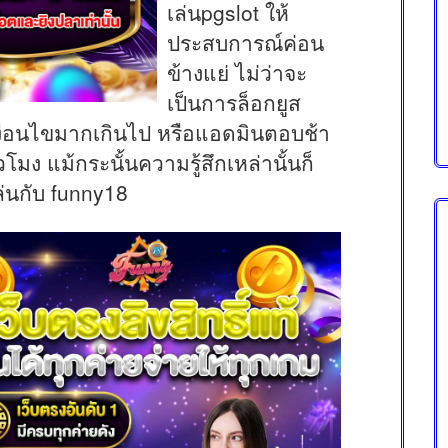
เล่นpgslot ให้
ประสบการณ์ค่อน
ข้างแย่ ไม่ว่าจะ
เป็นการล็อกยูส
เงื่อนไขมากเกินไป หรือแอดมินตอบช้า
มง แม้กระนั้นความรู้สึกเหล่านั้นก็
่นกับ funny18