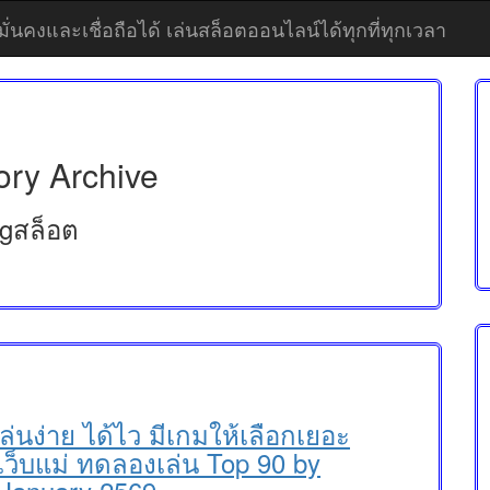
่นคงและเชื่อถือได้ เล่นสล็อตออนไลน์ได้ทุกที่ทุกเวลา
ry Archive
gสล็อต
่นง่าย ได้ไว มีเกมให้เลือกเยอะ
เว็บแม่ ทดลองเล่น Top 90 by