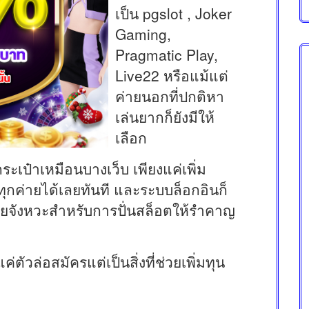
เป็น pgslot , Joker
Gaming,
Pragmatic Play,
Live22 หรือแม้แต่
ค่ายนอกที่ปกติหา
เล่นยากก็ยังมีให้
เลือก
ระเป๋าเหมือนบางเว็บ เพียงแค่เพิ่ม
ทุกค่ายได้เลยทันที และระบบล็อกอินก็
เสียจังหวะสำหรับการปั่นสล็อตให้รำคาญ
่ตัวล่อสมัครแต่เป็นสิ่งที่ช่วยเพิ่มทุน