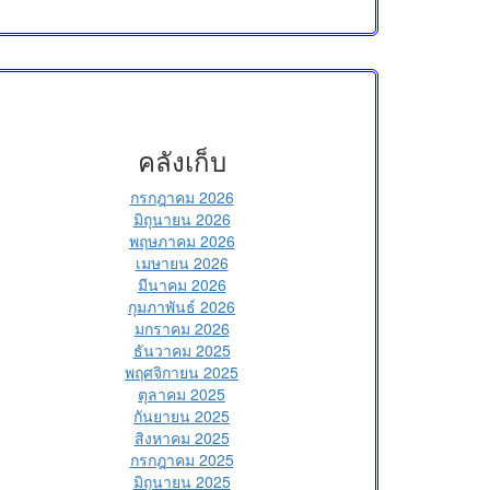
คลังเก็บ
กรกฎาคม 2026
มิถุนายน 2026
พฤษภาคม 2026
เมษายน 2026
มีนาคม 2026
กุมภาพันธ์ 2026
มกราคม 2026
ธันวาคม 2025
พฤศจิกายน 2025
ตุลาคม 2025
กันยายน 2025
สิงหาคม 2025
กรกฎาคม 2025
มิถุนายน 2025