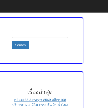
Search
for:
เรื่องล่าสุด
สล็อต168 3 กรกฎา 2569 สล็อต168
บริการเกมคาสิโน ครบครัน 24 ชั่วโมง