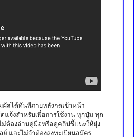
สัมผัสได้ทันทีภายหลังกดเข้าหน้า
ดแจ้งสำหรับเพื่อการใช้งาน ทุกปุ่ม ทุก
ไม่ต้องอ่านคู่มือหรือดูคลิปชี้แนะให้ยุ่ง
เลย์ และไม่จำต้องลงทะเบียนสมัคร