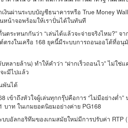
เงินผ่านระบบบัญชีธนาคารหรือ True Money Wallet
ขึ้นหน้าจอพร้อมให้เราปั่นได้ในทันที
ยตื่นตระหนกกันว่า “เล่นได้แล้วจะจ่ายจริงไหม?” 
ซต์ตรงในเครือ 168 ยุคนี้มีระบบการถอนออโต้ที่อน
ิระดับหลายล้าน) ทำให้คำว่า “ฝากเร็วถอนไว” ไม่ใช
รจะมีไปแล้ว
ินพันได้
68 เข้าถึงหัวใจผู้เล่นทุกกรุ๊ปคือการ “ไม่มีอย่างต่
 1 บาท ในเกมยอดนิยมอย่างค่าย PG168
บบอัลกอริทึมของเกมสมัยใหม่มีการปรับค่า RTP (Re