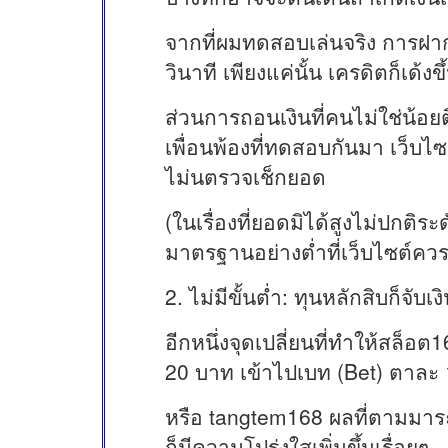
จากที่ผมทดสอบเล่นจริง การฝาก
วินาที เพียงแค่นั้น เครดิตก็เด้ง
ส่วนการถอนเงินที่คนไม่ใช่น้อ
เพื่อนพ้องที่ทดสอบกันมา เว็บไ
ไม่นตรวจเช็กยอด
(ในเรื่องที่ยอดมิได้สูงไม่ปกต
มาตรฐานอย่างต่ำที่เว็บไซต์คว
2. ไม่มีขั้นต่ำ: ทุนหลักสิบก็จับเง
อีกหนึ่งจุดเปลี่ยนที่ทำให้สล็อต1
20 บาท เข้าไปเบท (Bet) ตาละ
หรือ tangtem168 ผลที่ตามมาระ
ก็มีความโปร่งใสเพิ่มขึ้นเรื่อยๆ