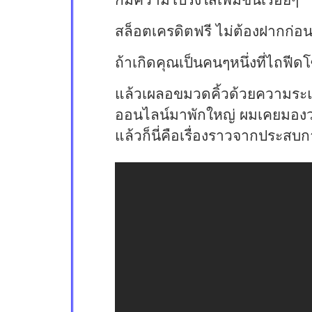
สล็อตเครดิตฟรี ไม่ต้องฝากก่อน 
ถ้าเกิดคุณเป็นคนๆหนึ่งที่ไถฟ
แล้วเผลอขมวดคิ้วด้วยความระแว
ออนไลน์มาพักใหญ่ ผมเคยมองว่า
แล้วก็นี่คือเรื่องราวจากประสบ