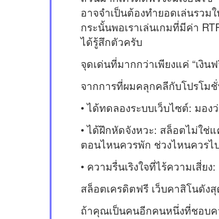
อาจจำเป็นต้องทำยอดเล่นรวมให้ไ
กระนั้นพอเราเล่นเกมที่มีค่า R
ได้รู้สึกตัวครับ
จุดเด่นที่มากกว่าเพียงแค่ “เงิน
จากการที่ผมคลุกคลีกับโปรโมชั่นอ
• ได้ทดลองระบบเว็บไซต์: มองว
• ได้ฝึกหัดจังหวะ: สล็อตไม่ใช่
ตอนไหนควรพัก ช่วงไหนควรไป
• ความรื่นเริงใจที่ไร้ความเสี่ย
สล็อตเครดิตฟรี เว็บคาสิโนดังส
ถ้าคุณเป็นคนอีกคนหนึ่งที่ชอบคว