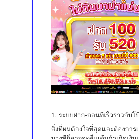
1. ระบบฝาก-ถอนที่เร็วราวกับโ
สิ่งที่ผมต้องใจที่สุดและต้องกา
บางทีก็อาจจะตื่นเต้นถ้าเกิดเง