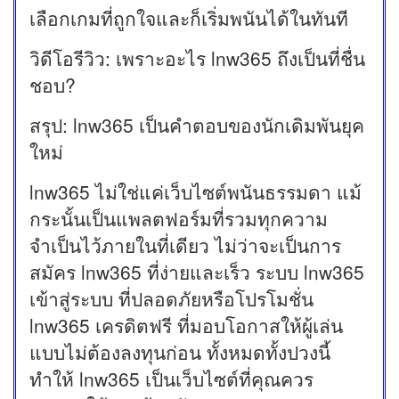
เลือกเกมที่ถูกใจและก็เริ่มพนันได้ในทันที
วิดีโอรีวิว: เพราะอะไร lnw365 ถึงเป็นที่ชื่น
ชอบ?
สรุป: lnw365 เป็นคำตอบของนักเดิมพันยุค
ใหม่
lnw365 ไม่ใช่แค่เว็บไซต์พนันธรรมดา แม้
กระนั้นเป็นแพลตฟอร์มที่รวมทุกความ
จำเป็นไว้ภายในที่เดียว ไม่ว่าจะเป็นการ
สมัคร lnw365 ที่ง่ายและเร็ว ระบบ lnw365
เข้าสู่ระบบ ที่ปลอดภัยหรือโปรโมชั่น
lnw365 เครดิตฟรี ที่มอบโอกาสให้ผู้เล่น
แบบไม่ต้องลงทุนก่อน ทั้งหมดทั้งปวงนี้
ทำให้ lnw365 เป็นเว็บไซต์ที่คุณควร