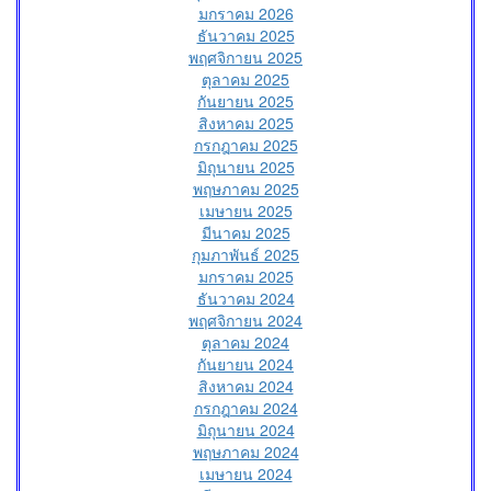
มกราคม 2026
ธันวาคม 2025
พฤศจิกายน 2025
ตุลาคม 2025
กันยายน 2025
สิงหาคม 2025
กรกฎาคม 2025
มิถุนายน 2025
พฤษภาคม 2025
เมษายน 2025
มีนาคม 2025
กุมภาพันธ์ 2025
มกราคม 2025
ธันวาคม 2024
พฤศจิกายน 2024
ตุลาคม 2024
กันยายน 2024
สิงหาคม 2024
กรกฎาคม 2024
มิถุนายน 2024
พฤษภาคม 2024
เมษายน 2024