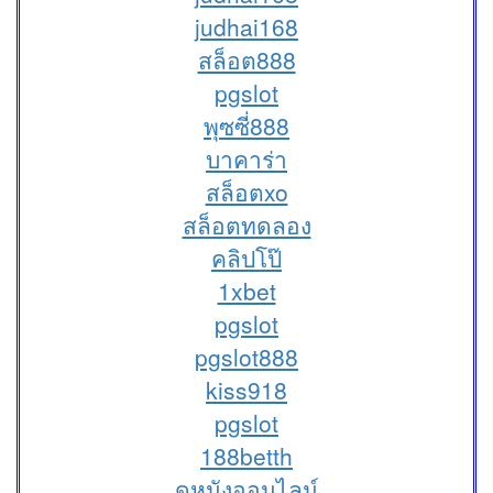
judhai168
สล็อต888
pgslot
พุซซี่888
บาคาร่า
สล็อตxo
สล็อตทดลอง
คลิปโป๊
1xbet
pgslot
pgslot888
kiss918
pgslot
188betth
ดูหนังออนไลน์