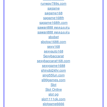
runway789s.com
sagame
sagame168
sagame168th
sagame168th.com
sawan888 ทดลองเล่น
sawan888 ทดลองเล่น
sbobet
sbotop1688.com
sexy168
sexyauto168
Sexybaccarat
sexybaccarat168.com
sexygame1688
shinobi24hr.com
sing55fun.com
sl99games.com
Slot
Slot Online
slot pg
slot1111ok.com
slotgame6666