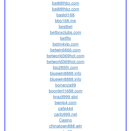
baj88thbz.com
baj88thbz.com
baslot168
bbp168.me
bestbet
betboxclubs.com
betflix
betm4vip.com
betwin6666.com
betworld369hot.com
betworld369hot.com
bio285th.com
bluewin8888.info
bluewin8888.info
bonanza99
boonlert1688.com
brazil999 slot
bwvip4.com
cafe444
carlo999.net
Casino
chinatown888.win