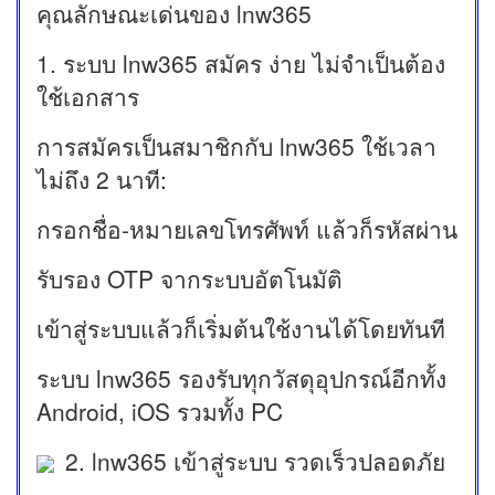
คุณลักษณะเด่นของ lnw365
1. ระบบ lnw365 สมัคร ง่าย ไม่จำเป็นต้อง
ใช้เอกสาร
การสมัครเป็นสมาชิกกับ lnw365 ใช้เวลา
ไม่ถึง 2 นาที:
กรอกชื่อ-หมายเลขโทรศัพท์ แล้วก็รหัสผ่าน
รับรอง OTP จากระบบอัตโนมัติ
เข้าสู่ระบบแล้วก็เริ่มต้นใช้งานได้โดยทันที
ระบบ lnw365 รองรับทุกวัสดุอุปกรณ์อีกทั้ง
Android, iOS รวมทั้ง PC
2. lnw365 เข้าสู่ระบบ รวดเร็วปลอดภัย