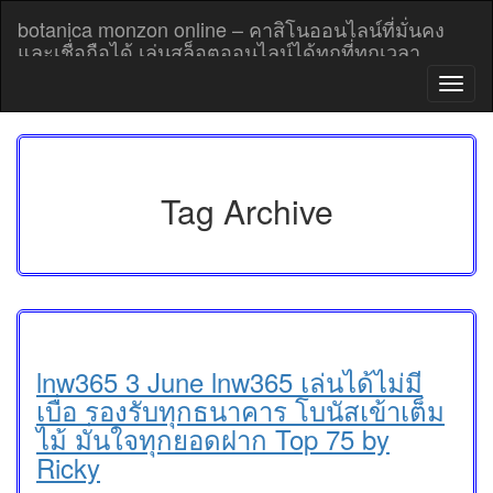
Skip
botanica monzon online – คาสิโนออนไลน์ที่มั่นคง
to
และเชื่อถือได้ เล่นสล็อตออนไลน์ได้ทุกที่ทุกเวลา
content
T
o
g
g
l
e
Tag Archive
n
a
v
i
g
a
t
i
lnw365 3 June lnw365 เล่นได้ไม่มี
o
เบื่อ รองรับทุกธนาคาร โบนัสเข้าเต็ม
n
ไม้ มั่นใจทุกยอดฝาก Top 75 by
Ricky