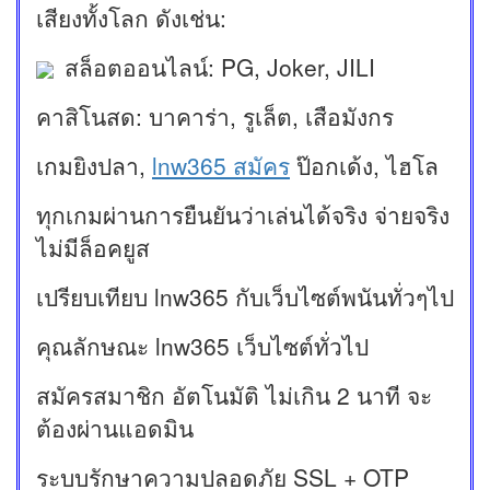
เสียงทั้งโลก ดังเช่น:
สล็อตออนไลน์: PG, Joker, JILI
คาสิโนสด: บาคาร่า, รูเล็ต, เสือมังกร
เกมยิงปลา,
lnw365 สมัคร
ป๊อกเด้ง, ไฮโล
ทุกเกมผ่านการยืนยันว่าเล่นได้จริง จ่ายจริง
ไม่มีล็อคยูส
เปรียบเทียบ lnw365 กับเว็บไซต์พนันทั่วๆไป
คุณลักษณะ lnw365 เว็บไซต์ทั่วไป
สมัครสมาชิก อัตโนมัติ ไม่เกิน 2 นาที จะ
ต้องผ่านแอดมิน
ระบบรักษาความปลอดภัย SSL + OTP