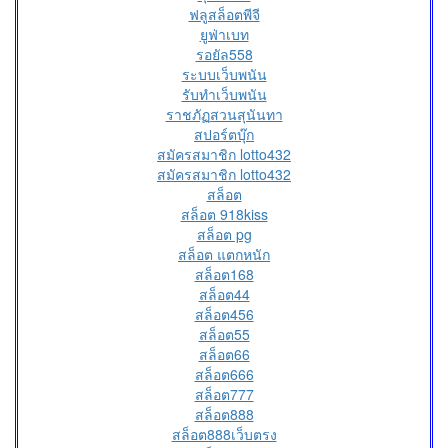
ฟลูสล็อตพีจี
ยูฟ่าเบท
รอยัล558
ระบบเว็บพนัน
รับทำเว็บพนัน
ราชภัฏสวนสุนันทา
สปอร์ตบุ๊ก
สมัครสมาชิก lotto432
สมัครสมาชิก lotto432
สล็อต
สล็อต 918kiss
สล็อต pg
สล็อต แตกหนัก
สล็อต168
สล็อต44
สล็อต456
สล็อต55
สล็อต66
สล็อต666
สล็อต777
สล็อต888
สล็อต888เว็บตรง