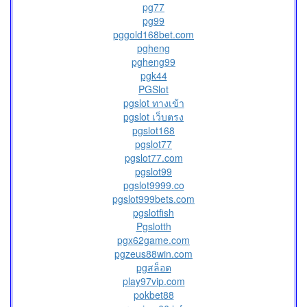
pg77
pg99
pggold168bet.com
pgheng
pgheng99
pgk44
PGSlot
pgslot ทางเข้า
pgslot เว็บตรง
pgslot168
pgslot77
pgslot77.com
pgslot99
pgslot9999.co
pgslot999bets.com
pgslotfish
Pgslotth
pgx62game.com
pgzeus88win.com
pgสล็อต
play97vip.com
pokbet88