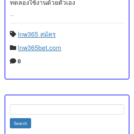
ทดลองใช้งานด้วยตัวเอง
…
lnw365 สมัคร
lnw365bet.com
0
Search
for: