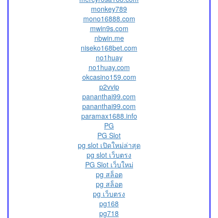
monkey789
mono16888.com
mwin9s.com
nbwin.me
niseko168bet.com
no1huay
no1huay.com
okcasino159.com
p2vvip
pananthai99.com
pananthai99.com
paramax1688.info
PG
PG Slot
pg slot เปิดใหม่ล่าสุด
pg slot เว็บตรง
PG Slot เว็บใหม่
pg สล็อต
pg สล็อต
pg เว็บตรง
pg168
pg718