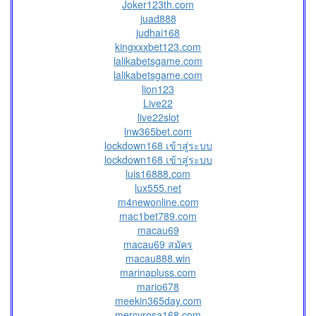
Joker123th.com
juad888
judhai168
kingxxxbet123.com
lalikabetsgame.com
lalikabetsgame.com
lion123
Live22
live22slot
lnw365bet.com
lockdown168 เข้าสู่ระบบ
lockdown168 เข้าสู่ระบบ
luis16888.com
lux555.net
m4newonline.com
mac1bet789.com
macau69
macau69 สมัคร
macau888.win
marinapluss.com
mario678
meekin365day.com
mercyrosa168.com