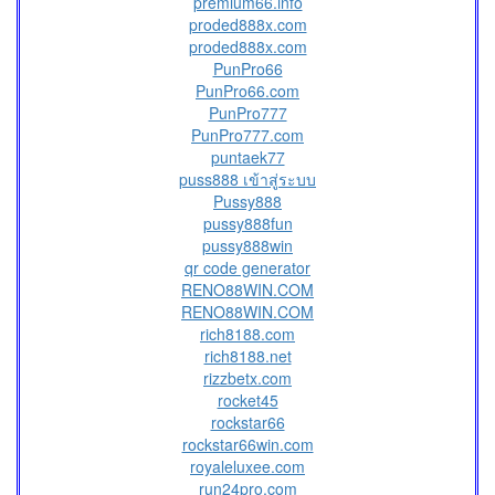
premium66.info
proded888x.com
proded888x.com
PunPro66
PunPro66.com
PunPro777
PunPro777.com
puntaek77
puss888 เข้าสู่ระบบ
Pussy888
pussy888fun
pussy888win
qr code generator
RENO88WIN.COM
RENO88WIN.COM
rich8188.com
rich8188.net
rizzbetx.com
rocket45
rockstar66
rockstar66win.com
royaleluxee.com
run24pro.com