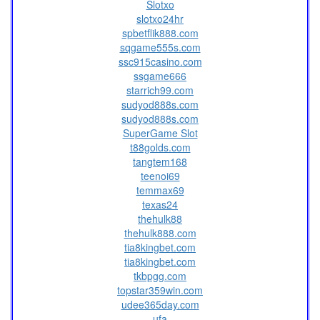
Slotxo
slotxo24hr
spbetflik888.com
sqgame555s.com
ssc915casino.com
ssgame666
starrich99.com
sudyod888s.com
sudyod888s.com
SuperGame Slot
t88golds.com
tangtem168
teenoi69
temmax69
texas24
thehulk88
thehulk888.com
tia8kingbet.com
tia8kingbet.com
tkbpgg.com
topstar359win.com
udee365day.com
ufa