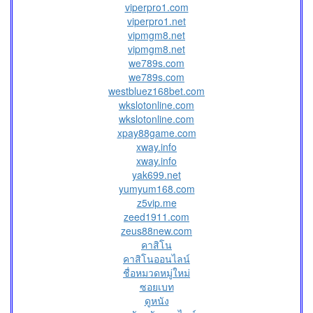
viperpro1.com
viperpro1.net
vipmgm8.net
vipmgm8.net
we789s.com
we789s.com
westbluez168bet.com
wkslotonline.com
wkslotonline.com
xpay88game.com
xway.info
xway.info
yak699.net
yumyum168.com
z5vip.me
zeed1911.com
zeus88new.com
คาสิโน
คาสิโนออนไลน์
ชื่อหมวดหมู่ใหม่
ซอยเบท
ดูหนัง