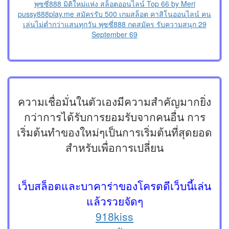
พุซซี่888 มิติใหม่แห่ง สล็อตออนไลน์ Top 66 by Meri
pussy888play.me สมัครรับ 500 เกมสล็อต คาสิโนออนไลน์ คน
เล่นไม่ต่ำกว่าแสนทุกวัน พุซซี่888 กดสมัคร รับความสนุก 29
September 69
ความเชื่อมั่นในตัวเองมีความสำคัญมากยิ่ง
กว่าการได้รับการยอมรับจากคนอื่น การ
เริ่มต้นทำของใหม่ๆเป็นการเริ่มต้นที่สุดยอด
สำหรับเพื่อการเปลี่ยน
เว็บสล็อตและบาคาร่าของโครตดีเว็บนี้เล่น
แล้วรวยจัดๆ
918kiss