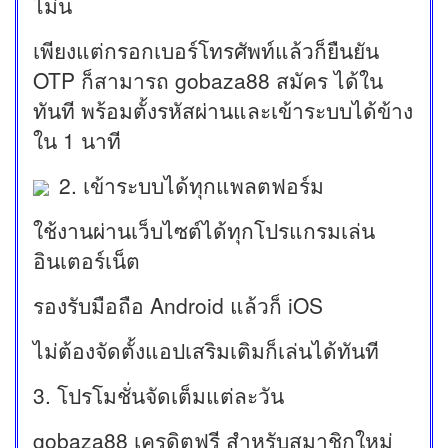
ไม่น
เพียงแต่กรอกเบอร์โทรศัพท์แล้วก็ยืนยัน
OTP ก็สามารถ gobaza88 สมัคร ได้ใน
ทันที พร้อมตั้งรหัสผ่านและเข้าระบบได้ข้าง
ใน 1 นาที
2. เข้าระบบได้ทุกแพลตฟอร์ม
ใช้งานผ่านเว็บไซต์ได้ทุกโปรแกรมเล่น
อินเตอร์เน็ต
รองรับมือถือ Android แล้วก็ iOS
ไม่ต้องจัดตั้งแอปเสริมเติมก็เล่นได้ทันที
3. โปรโมชั่นจัดเต็มแต่ละวัน
gobaza88 เครดิตฟรี สำหรับสมาชิกใหม่