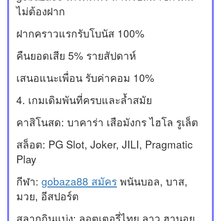
ไม่ต้องฝาก
ฝากคราวแรกรับโบนัส 100%
คืนยอดเสีย 5% รายสัปดาห์
เสนอแนะเพื่อน รับค่าคอม 10%
4. เกมเดิมพันที่ครบและล้ำสมัย
คาสิโนสด: บาคาร่า เสือมังกร ไฮโล รูเล็ต
สล็อต: PG Slot, Joker, JILI, Pragmatic
Play
กีฬา:
gobaza88 สมัคร
พนันบอล, บาส,
มวย, อีสปอร์ต
สลากกินแบ่ง: ลอตเตอรี่ไทย ลาว ฮานอย