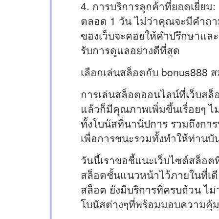
4. การบริการลูกค้าที่ยอดเยี่ย
ตลอด 1 วัน ไม่ว่าคุณจะมีคำถาม
ของเว็บจะคอยให้คำปรึกษาและก็ข
รับการดูแลอย่างดีที่สุด
เลือกเล่นสล็อตกับ bonus888 สมั
การเล่นสล็อตออนไลน์ที่เว็บสล็
แล้วก็มีคุณภาพเพิ่มขึ้นเรื่อ
ทั้งโบนัสที่นานัปการ รวมถึงการบ
เพื่อการชนะรวมทั้งทำให้ท่านบัน
วันนี้เราขอชี้แนะเว็บไซต์สล็อ
สล็อตชั้นแนวหน้าไว้ภายในที่เด
สล็อต ยังมีบริการที่ครบถ้วน ไม
โบนัสต่างๆที่พร้อมมอบความคุ้ม