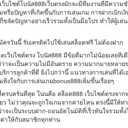
ม: เว็บไซต์โบนัส888เว็บตรงมักจะมีทีมงานที่มีคว
หรือปัญหาที่เกิดขึ้นกับการเล่นเกม การฝากเบิกเงิ
จัดปัญหาอย่างเร็วรวมทั้งเป็นมือโปร ทำให้ผู้เล่น
ครวันนี้ รับเครดิตไปใช้เล่นสล็อตฟรี ไม่ต้องฝาก
อตเว็บไซต์ตรง โบนัส888 มีข้อดีมากไม่น้อยเลยทีเดี
ยๆ ไม่ว่าจะเป็นความไม่มีอันตราย ความมากมายหลา
ริการลูกค้าที่ดี ยิ่งไปกว่านี้ แนวทางการเล่นที่ได้เ
เทิงใจกับการเล่นเกมbonus888เพิ่มขึ้นเรื่อยๆ
ตที่ครบครันที่สุด โน่นคือ สล็อต888 เว็บไซต์ตรงจ
ียว ไม่ว่าคุณจะถูกใจเกมจากค่ายไหน ตรงนี้มีให้ท่
่ว่าจะเป็นระบบฝาก-ถอนอัตโนมัติที่เร็วทันใจรวมทั้
ค่าให้กับสมาชิกทุกท่าน