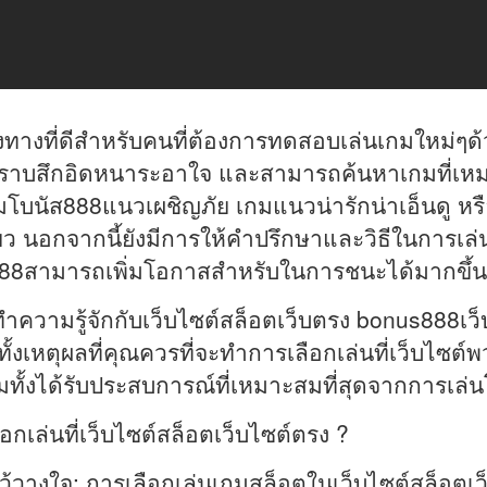
งทางที่ดีสำหรับคนที่ต้องการทดสอบเล่นเกมใหม่ๆด
คยทราบสึกอิดหนาระอาใจ และสามารถค้นหาเกมที่
กมโบนัส888แนวเผชิญภัย เกมแนวน่ารักน่าเอ็นดู หร
ยว นอกจากนี้ยังมีการให้คำปรึกษาและวิธีในการเล่นจ
ส888สามารถเพิ่มโอกาสสำหรับในการชนะได้มากขึ้น
ทำความรู้จักกับเว็บไซต์สล็อตเว็บตรง bonus888เว
ทั้งเหตุผลที่คุณควรที่จะทำการเลือกเล่นที่เว็บไซต
รวมทั้งได้รับประสบการณ์ที่เหมาะสมที่สุดจากการเล่
กเล่นที่เว็บไซต์สล็อตเว็บไซต์ตรง ?
างใจ: การเลือกเล่นเกมสล็อตในเว็บไซต์สล็อตเว็