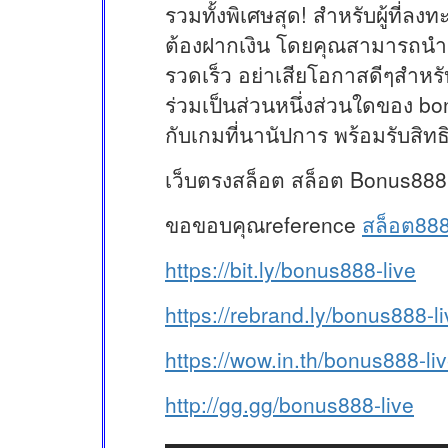
รวมทั้งพิเศษสุด! สำหรับผู้ที่ล
ต้องฝากเงิน โดยคุณสามารถนำเคร
รวดเร็ว อย่าเสียโอกาสดีๆสำหรับ
ร่วมเป็นส่วนหนึ่งส่วนใดของ bo
กับเกมที่นานัปการ พร้อมรับสิทธิพิ
เว็บตรงสล็อต สล็อต Bonus888
ขอขอบคุณreference
สล็อต88
https://bit.ly/bonus888-live
https://rebrand.ly/bonus888-l
https://wow.in.th/bonus888-li
http://gg.gg/bonus888-live