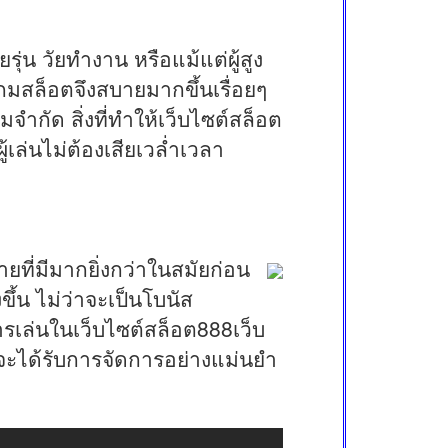
่น วัยทำงาน หรือแม้แต่ผู้สูง
เกมสล็อตจึงสบายมากขึ้นเรื่อยๆ
ำกัด สิ่งที่ทำให้เว็บไซต์สล็อต
้เล่นไม่ต้องเสียเวล่ำเวลา
ที่มีมากยิ่งกว่าในสมัยก่อน
ขึ้น ไม่ว่าจะเป็นโบนัส
ารเล่นในเว็บไซต์สล็อต888เว็บ
มาจะได้รับการจัดการอย่างแม่นยำ