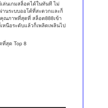
ช้เล่นเกมสล็อตได้ในทันที ไม่
งผ่านระบบออโต้ที่สะดวกและก็
คุณภาพที่สุดที่ สล็อต888เข้า
่เหนือระดับแล้วก็เพลิดเพลินไป
ฮิตที่สุด Top 8