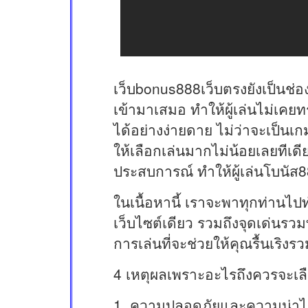
เว็บbonus888เว็บตรงยังเป็นช่อ
เข้ามาเสมอ ทำให้ผู้เล่นไม่เ
ได้อย่างง่ายดาย ไม่ว่าจะเป็นเ
ให้เลือกเล่นมากไม่น้อยเลยทีเดี
ประสบการณ์ ทำให้ผู้เล่นโบนั
ในเนื้อหานี้ เราจะพาทุกท่านไป
เว็บไซต์เดียว รวมถึงจุดเด่นรวม
การเล่นที่จะช่วยให้คุณรื้นเริง
4 เหตุผลเพราะอะไรถึงควรจะเลือ
1. ความปลอดภัยและความน่าไว้ว