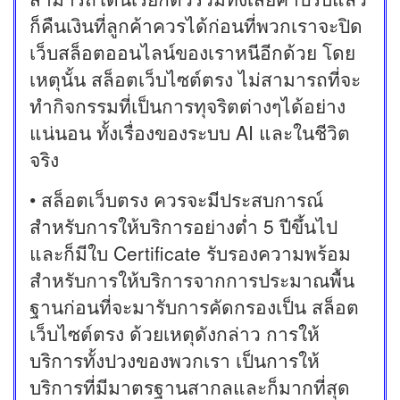
ก็คืนเงินที่ลูกค้าควรได้ก่อนที่พวกเราจะปิด
เว็บสล็อตออนไลน์ของเราหนีอีกด้วย โดย
เหตุนั้น สล็อตเว็บไซต์ตรง ไม่สามารถที่จะ
ทำกิจกรรมที่เป็นการทุจริตต่างๆได้อย่าง
แน่นอน ทั้งเรื่องของระบบ AI และในชีวิต
จริง
• สล็อตเว็บตรง ควรจะมีประสบการณ์
สำหรับการให้บริการอย่างต่ำ 5 ปีขึ้นไป
และก็มีใบ Certificate รับรองความพร้อม
สำหรับการให้บริการจากการประมาณพื้น
ฐานก่อนที่จะมารับการคัดกรองเป็น สล็อต
เว็บไซต์ตรง ด้วยเหตุดังกล่าว การให้
บริการทั้งปวงของพวกเรา เป็นการให้
บริการที่มีมาตรฐานสากลและก็มากที่สุด