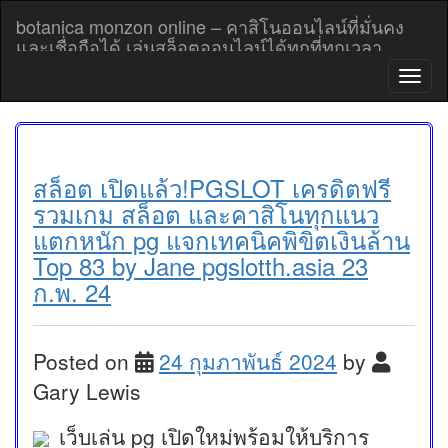
Skip
botanica monzon online – คาสิโนออนไลน์ที่มั่นคง
to
และเชื่อถือได้ เล่นสล็อตออนไลน์ได้ทุกที่ทุกเวลา
content
T
o
g
g
l
e
สล็อต เปิดแล้ว!PGSLOT เครดิตฟรี
n
รวมเกม สล็อต และคาสิโนทุกแนว
a
แตกหนัก pg แจกเทคนิคพิขิตเงินล้าน
v
Top 83 by Jane pgslotth.asia 23
i
g
ก.พ. 24
a
t
i
Posted on
24 กุมภาพันธ์ 2024
by
o
n
Gary Lewis
เว็บเล่น pg เปิดใหม่พร้อมให้บริการ