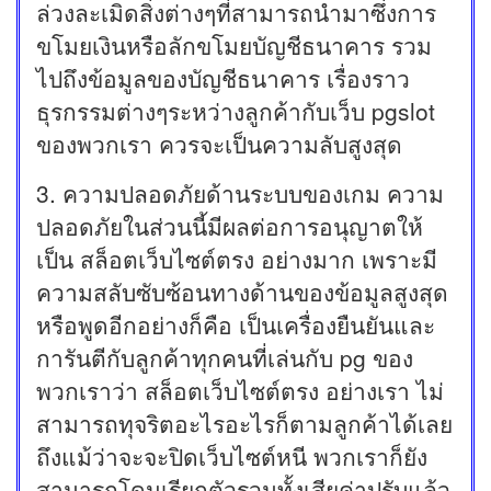
ล่วงละเมิดสิ่งต่างๆที่สามารถนำมาซึ่งการ
ขโมยเงินหรือลักขโมยบัญชีธนาคาร รวม
ไปถึงข้อมูลของบัญชีธนาคาร เรื่องราว
ธุรกรรมต่างๆระหว่างลูกค้ากับเว็บ pgslot
ของพวกเรา ควรจะเป็นความลับสูงสุด
3. ความปลอดภัยด้านระบบของเกม ความ
ปลอดภัยในส่วนนี้มีผลต่อการอนุญาตให้
เป็น สล็อตเว็บไซต์ตรง อย่างมาก เพราะมี
ความสลับซับซ้อนทางด้านของข้อมูลสูงสุด
หรือพูดอีกอย่างก็คือ เป็นเครื่องยืนยันและ
การันตีกับลูกค้าทุกคนที่เล่นกับ pg ของ
พวกเราว่า สล็อตเว็บไซต์ตรง อย่างเรา ไม่
สามารถทุจริตอะไรอะไรก็ตามลูกค้าได้เลย
ถึงแม้ว่าจะจะปิดเว็บไซต์หนี พวกเราก็ยัง
สามารถโดนเรียกตัวรวมทั้งเสียค่าปรับแล้ว