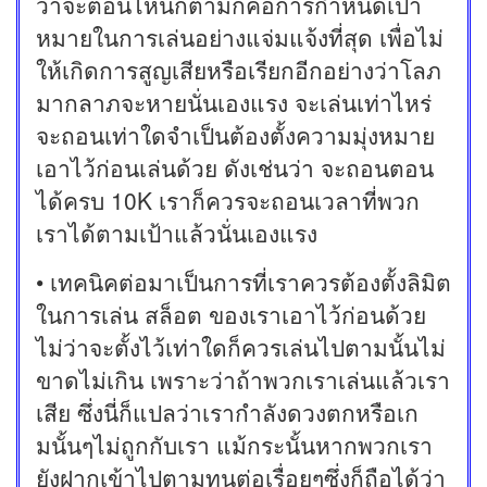
ว่าจะตอนไหนก็ตามก็คือการกำหนดเป้า
หมายในการเล่นอย่างแจ่มแจ้งที่สุด เพื่อไม่
ให้เกิดการสูญเสียหรือเรียกอีกอย่างว่าโลภ
มากลาภจะหายนั่นเองแรง จะเล่นเท่าไหร่
จะถอนเท่าใดจำเป็นต้องตั้งความมุ่งหมาย
เอาไว้ก่อนเล่นด้วย ดังเช่นว่า จะถอนตอน
ได้ครบ 10K เราก็ควรจะถอนเวลาที่พวก
เราได้ตามเป้าแล้วนั่นเองแรง
• เทคนิคต่อมาเป็นการที่เราควรต้องตั้งลิมิต
ในการเล่น สล็อต ของเราเอาไว้ก่อนด้วย
ไม่ว่าจะตั้งไว้เท่าใดก็ควรเล่นไปตามนั้นไม่
ขาดไม่เกิน เพราะว่าถ้าพวกเราเล่นแล้วเรา
เสีย ซึ่งนี่ก็แปลว่าเรากำลังดวงตกหรือเก
มนั้นๆไม่ถูกกับเรา แม้กระนั้นหากพวกเรา
ยังฝากเข้าไปตามทุนต่อเรื่อยๆซึ่งก็ถือได้ว่า