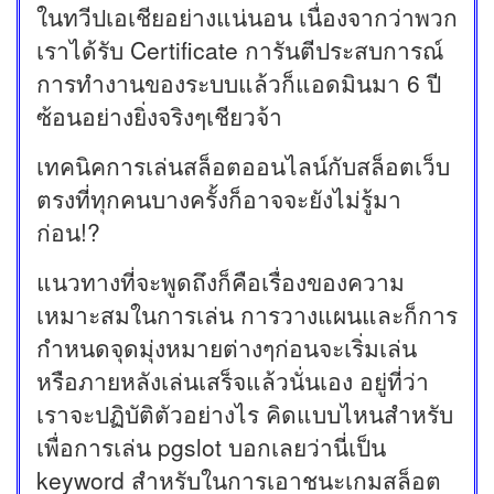
ในทวีปเอเชียอย่างแน่นอน เนื่องจากว่าพวก
เราได้รับ Certificate การันตีประสบการณ์
การทำงานของระบบแล้วก็แอดมินมา 6 ปี
ซ้อนอย่างยิ่งจริงๆเชียวจ้า
เทคนิคการเล่นสล็อตออนไลน์กับสล็อตเว็บ
ตรงที่ทุกคนบางครั้งก็อาจจะยังไม่รู้มา
ก่อน!?
แนวทางที่จะพูดถึงก็คือเรื่องของความ
เหมาะสมในการเล่น การวางแผนและก็การ
กำหนดจุดมุ่งหมายต่างๆก่อนจะเริ่มเล่น
หรือภายหลังเล่นเสร็จแล้วนั่นเอง อยู่ที่ว่า
เราจะปฏิบัติตัวอย่างไร คิดแบบไหนสำหรับ
เพื่อการเล่น pgslot บอกเลยว่านี่เป็น
keyword สำหรับในการเอาชนะเกมสล็อต