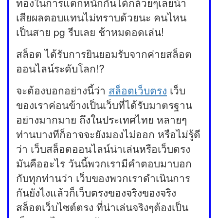
ทองในการแตกหนักกันได้กล้วยๆเลยน้า
เสียผลตอบแทนไม่ทราบด้วยนะ คนไหน
เป็นสาย pg รีบเลย ช้าหมดอดเล่น!
สล็อต ได้รับการยินยอมรับจากค่ายสล็อต
ออนไลน์ระดับโลก!?
จะต้องบอกอย่างนี้ว่า
สล็อตเว็บตรง
เว็บ
ของเราค่อนข้างเป็นเว็บที่ได้รับมาตรฐาน
อย่างมากมาย ถึงในประเทศไทย หลายๆ
ท่านบางทีก็อาจจะยังมองไม่ออก หรือไม่รู้ดี
ว่า เว็บสล็อตออนไลน์น่าเล่นหรือเว็บตรง
มันคืออะไร วันนี้พวกเรามีคำตอบมาบอก
กับทุกท่านว่า เว็บของพวกเราดำเนินการ
กันยังไงแล้วก็เว็บตรงของจริงของจริง
สล็อตเว็บไซต์ตรง ที่น่าเล่นจริงๆต้องเป็น